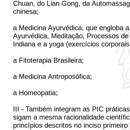
Chuan, do Lian Gong, da Automassagem
chinesa;
a Medicina Ayurvédica, que engloba a
Ayurvédica, Meditação, Processos de l
Indiana e a yoga (exercícios corporais,
a Fitoterapia Brasileira;
a Medicina Antroposófica;
a Homeopatia;
III - Também integram as PIC prática
sigam a mesma racionalidade científi
princípios descritos no inciso primeiro 