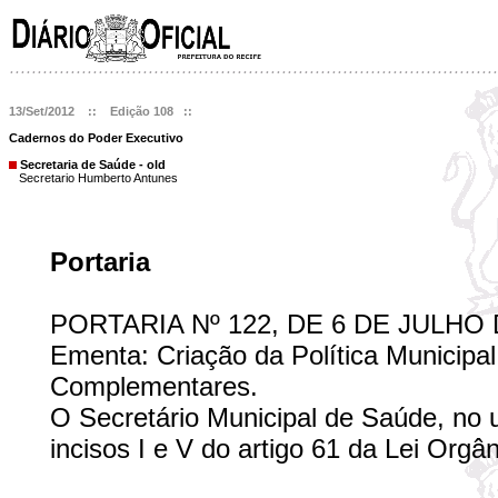
13/Set/2012 :: Edição 108 ::
Cadernos do Poder Executivo
Secretaria de Saúde - old
Secretario Humberto Antunes
Portaria
PORTARIA Nº 122, DE 6 DE JULHO 
Ementa: Criação da Política Municipa
Complementares.
O Secretário Municipal de Saúde, no u
incisos I e V do artigo 61 da Lei Orgân