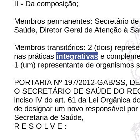
II - Da composição;
Membros permanentes: Secretário de 
Saúde, Diretor Geral de Atenção à Sa
Membros transitórios: 2 (dois) repres
nas práticas
integrativas
e compleme
1 (um) representante de organismos s
PORTARIA Nº 197/2012-GAB/SS, D
O SECRETÁRIO DE SAÚDE DO RECIFE, 
inciso IV do art. 61 da Lei Orgânica 
de designar um novo responsável por 
Secretaria de Saúde,
R E S O L V E :