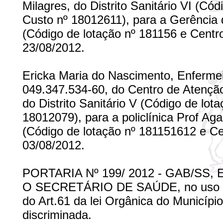
Milagres, do Distrito Sanitário VI (Có
Custo nº 18012611), para a Gerência de 
(Código de lotação nº 181156 e Centr
23/08/2012.
Ericka Maria do Nascimento, Enfermei
049.347.534-60, do Centro de Atenção
do Distrito Sanitário V (Código de lo
18012079), para a policlínica Prof Ag
(Código de lotação nº 181151612 e Ce
03/08/2012.
PORTARIA Nº 199/ 2012 - GAB/SS,
O SECRETÁRIO DE SAÚDE, no uso de s
do Art.61 da lei Orgânica do Municíp
discriminada.