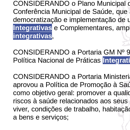
CONSIDERANDO o Plano Municipal de
Conferência Municipal de Saúde, que 
democratização e implementação de um
Integrativas
e Complementares, ampli
integrativas
,
CONSIDERANDO a Portaria GM Nº 971,
Política Nacional de Práticas
Integrat
CONSIDERANDO a Portaria Ministerial
aprovou a Política de Promoção à Saú
como objetivo geral: promover a qualid
riscos à saúde relacionados aos seus
viver, condições de trabalho, habitaçã
a bens e serviços;