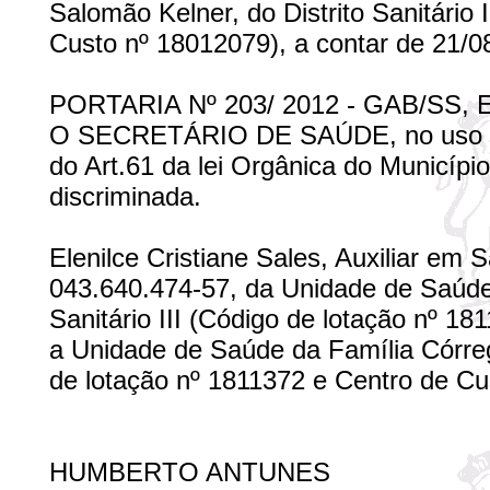
Salomão Kelner, do Distrito Sanitário
Custo nº 18012079), a contar de 21/0
PORTARIA Nº 203/ 2012 - GAB/SS,
O SECRETÁRIO DE SAÚDE, no uso de s
do Art.61 da lei Orgânica do Municíp
discriminada.
Elenilce Cristiane Sales, Auxiliar em
043.640.474-57, da Unidade de Saúde 
Sanitário III (Código de lotação nº 1
a Unidade de Saúde da Família Córrego
de lotação nº 1811372 e Centro de Cu
HUMBERTO ANTUNES