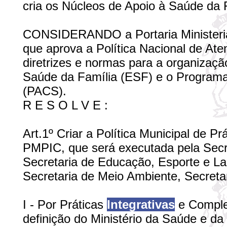
cria os Núcleos de Apoio à Saúde da 
CONSIDERANDO a Portaria Ministerial
que aprova a Política Nacional de At
diretrizes e normas para a organizaçã
Saúde da Família (ESF) e o Program
(PACS).
R E S O L V E :
Art.1º Criar a Política Municipal de Pr
PMPIC, que será executada pela Secr
Secretaria de Educação, Esporte e Laz
Secretaria de Meio Ambiente, Secretar
I - Por Práticas
Integrativas
e Comple
definição do Ministério da Saúde e d