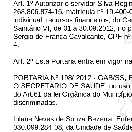
Art. 1º Autorizar o servidor Silva Reg
268.806.874-15, matrícula nº 19.400-
individual, recursos financeiros, do Ce
Sanitário VI, de 01 a 30.09.2012, no 
Sergio de França Cavalcante, CPF nº 
4.
Art. 2º Esta Portaria entra em vigor n
PORTARIA Nº 198/ 2012 - GAB/SS,
O SECRETÁRIO DE SAÚDE, no uso de s
do Art.61 da lei Orgânica do Municíp
discriminadas.
Iolane Neves de Souza Bezerra, Enfer
030.099.284-08, da Unidade de Saúde