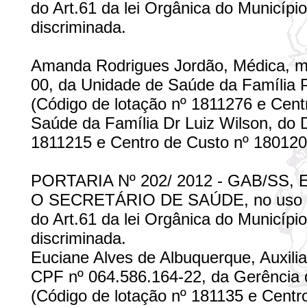
do Art.61 da lei Orgânica do Municíp
discriminada.
Amanda Rodrigues Jordão, Médica, ma
00, da Unidade de Saúde da Família Pro
(Código de lotação nº 1811276 e Cent
Saúde da Família Dr Luiz Wilson, do Di
1811215 e Centro de Custo nº 1801207
PORTARIA Nº 202/ 2012 - GAB/SS,
O SECRETÁRIO DE SAÚDE, no uso de s
do Art.61 da lei Orgânica do Municíp
discriminada.
Euciane Alves de Albuquerque, Auxili
CPF nº 064.586.164-22, da Gerência de T
(Código de lotação nº 181135 e Centro