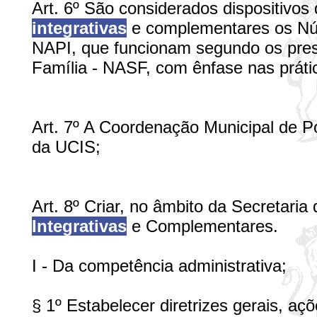
Art. 6º São considerados dispositivos
integrativas
e complementares os Nú
NAPI, que funcionam segundo os pre
Família - NASF, com ênfase nas prát
Art. 7º A Coordenação Municipal de Po
da UCIS;
Art. 8º Criar, no âmbito da Secretari
Integrativas
e Complementares.
I - Da competência administrativa;
§ 1º Estabelecer diretrizes gerais, a