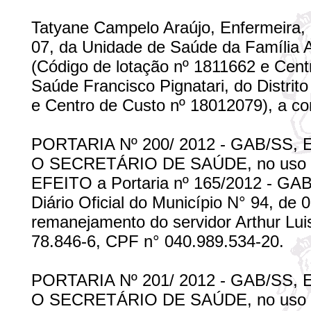
Tatyane Campelo Araújo, Enfermeira, 
07, da Unidade de Saúde da Família Alt
(Código de lotação nº 1811662 e Cent
Saúde Francisco Pignatari, do Distrito
e Centro de Custo nº 18012079), a co
PORTARIA Nº 200/ 2012 - GAB/SS,
O SECRETÁRIO DE SAÚDE, no uso de
EFEITO a Portaria nº 165/2012 - GAB
Diário Oficial do Município N° 94, de
remanejamento do servidor Arthur Lui
78.846-6, CPF n° 040.989.534-20.
PORTARIA Nº 201/ 2012 - GAB/SS,
O SECRETÁRIO DE SAÚDE, no uso de s