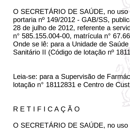
O SECRETÁRIO DE SAÚDE, no uso de 
portaria nº 149/2012 - GAB/SS, public
28 de julho de 2012, referente a ser
n° 585.155.004-00, matrícula n° 67.66
Onde se lê: para a Unidade de Saúde 
Sanitário II (Código de lotação nº 18
Leia-se: para a Supervisão de Farmácia 
lotação n° 18112831 e Centro de Cust
R E T I F I C A Ç Ã O
O SECRETÁRIO DE SAÚDE, no uso de 