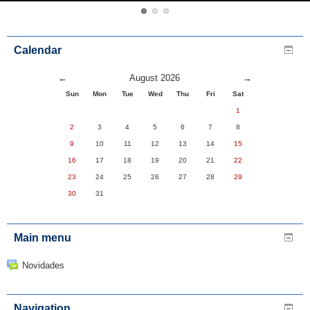
Calendar
←
August 2026
→
Sun
Mon
Tue
Wed
Thu
Fri
Sat
1
2
3
4
5
6
7
8
9
10
11
12
13
14
15
16
17
18
19
20
21
22
23
24
25
26
27
28
29
30
31
Main menu
Novidades
Navigation