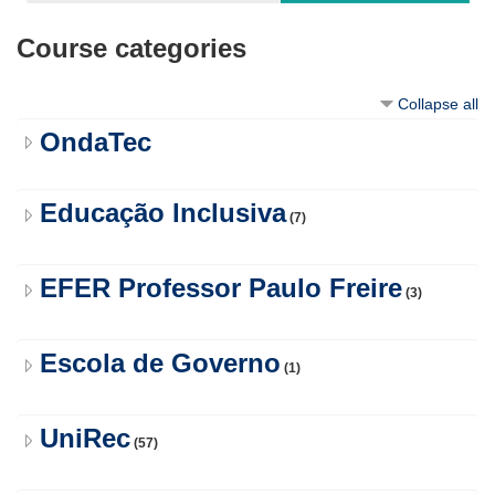
Course categories
Collapse all
OndaTec
Educação Inclusiva
(7)
EFER Professor Paulo Freire
(3)
Escola de Governo
(1)
UniRec
(57)