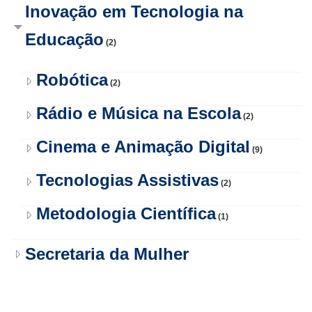
Inovação em Tecnologia na
Educação
(2)
Robótica
(2)
Rádio e Música na Escola
(2)
Cinema e Animação Digital
(9)
Tecnologias Assistivas
(2)
Metodologia Científica
(1)
Secretaria da Mulher