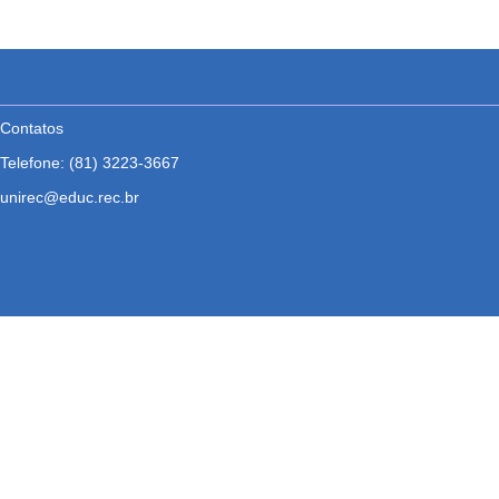
Contatos
Telefone:
(81) 3223-3667
unirec@educ.rec.br