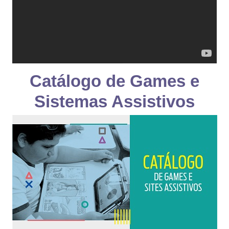
Catálogo de Games e
Sistemas Assistivos