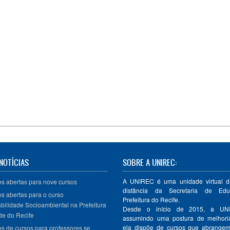
NOTÍCIAS
SOBRE A UNIREC:
A UNIREC é uma unidade virtual d
es abertas para nove cursos
distância da Secretaria de Ed
es abertas para o curso
Prefeitura do Recife.
bilidade Socioambiental na Prefeitura
Desde o início de 2015, a U
de do Recife
assumindo uma postura de melhoria
ela dispõe de cursos que abrangem 
es de cursos para professores se