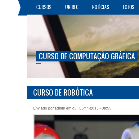
Pular para o conteúdo principal
CURSOS
UNIREC
NOTÍCIAS
FOTOS
CURSO DE COMPUTAÇÃO GRÁFICA
CURSO DE ROBÓTICA
Enviado por
admin
em qui, 05/11/2015 - 08:55