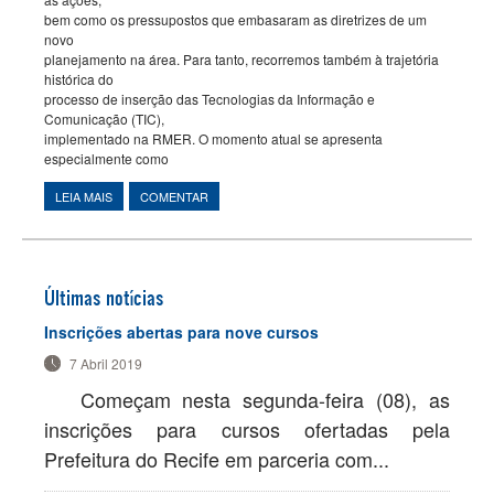
bem como os pressupostos que embasaram as diretrizes de um
novo
planejamento na área. Para tanto, recorremos também à trajetória
histórica do
processo de inserção das Tecnologias da Informação e
Comunicação (TIC),
implementado na RMER. O momento atual se apresenta
especialmente como
LEIA MAIS
SOBRE A EDUCAÇÃO A DISTÂNCIA RENOVADA COMO
COMENTAR
INSTRUMENTO DE FORMAÇÃO E DE GESTÃO
Últimas notícias
Inscrições abertas para nove cursos
7 Abril 2019
Começam nesta segunda-feira (08), as
inscrições para cursos ofertadas pela
Prefeitura do Recife em parceria com...