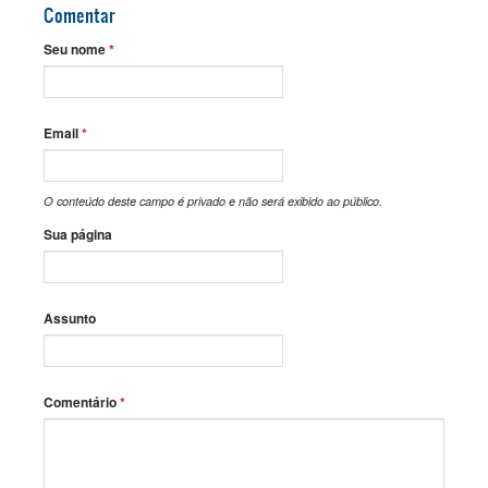
Comentar
Seu nome
*
Email
*
O conteúdo deste campo é privado e não será exibido ao público.
Sua página
Assunto
Comentário
*