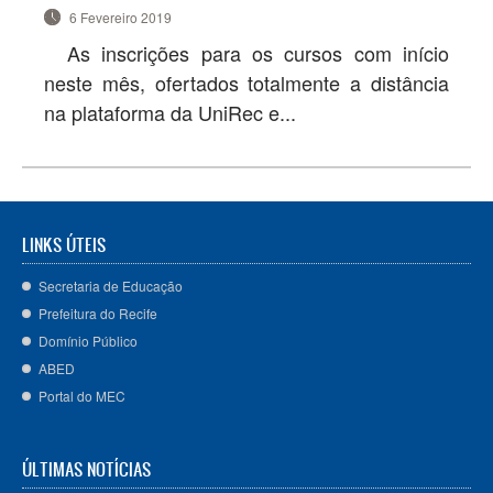
6 Fevereiro 2019
As inscrições para os cursos com início
neste mês, ofertados totalmente a distância
na plataforma da UniRec e...
LINKS ÚTEIS
Secretaria de Educação
Prefeitura do Recife
Domínio Público
ABED
Portal do MEC
ÚLTIMAS NOTÍCIAS