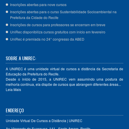
Inscrições abertas para nove cursos
Inscrições abertas para o curso Sustentabilidade Socioambiental na
Prefeitura da Cidade do Recife
Inscrições de cursos para professores se encerram em breve
UniRec disponibiliza cursos gratuitos com início em fevereiro
UniRec é premiada no 24° congresso da ABED
SOBRE A UNIREC:
A UNIREC é uma unidade virtual de cursos a distância da Secretaria de
Educação da Prefeitura do Recife.
Desde o início de 2015, a UNIREC vem assumindo uma postura de
melhoria contínua, ela dispõe de cursos que abrangem diferentes áreas...
Leia Mais
ENDEREÇO
Unidade Virtual De Cursos a Distância | UNIREC
Av. Visconde de Suassuna, 141 - Santo Amaro, Recife