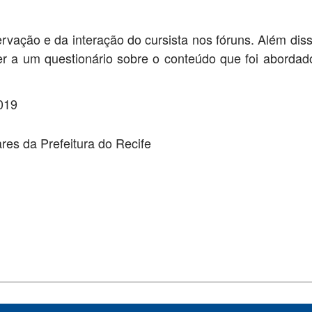
vação e da interação do cursista nos fóruns. Além diss
der a um questionário sobre o conteúdo que foi abordad
019
res da Prefeitura do Recife