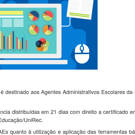
 é destinado aos Agentes Administrativos Escolares da
cia distribuídas em 21 dias com direito a certificado e
a Educação/UniRec.
s quanto à utilização e aplicação das ferramentas bá