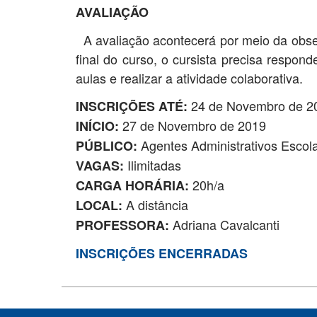
AVALIAÇÃO
A avaliação acontecerá por meio da obser
final do curso, o cursista precisa respon
aulas e realizar a atividade colaborativa.
24 de Novembro de 2
INSCRIÇÕES ATÉ:
27 de Novembro de 2019
INÍCIO:
Agentes Administrativos Escola
PÚBLICO:
Ilimitadas
VAGAS:
20h/a
CARGA HORÁRIA:
A distância
LOCAL:
Adriana Cavalcanti
PROFESSORA:
INSCRIÇÕES ENCERRADAS