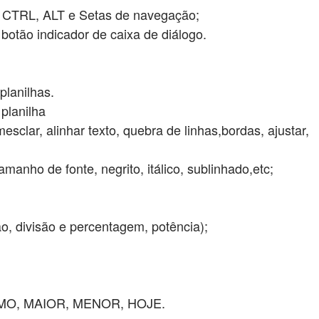
, CTRL, ALT e Setas de navegação;
botão indicador de caixa de diálogo.
 planilhas.
 planilha
clar, alinhar texto, quebra de linhas,bordas, ajustar,
amanho de fonte, negrito, itálico, sublinhado,etc;
ão, divisão e percentagem, potência);
IMO, MAIOR, MENOR, HOJE.