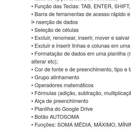
• Função das Teclas: TAB, ENTER, SHIFT
• Barra de ferramentas de acesso rápido e 
I• nserção de dados
• Seleção de células
• Excluir, renomear, inserir, mover e salvar
• Excluir e inserir linhas e colunas em uma
• Formatação de dados em uma planilha (mes
alterar etc);
• Cor de fonte e de preenchimento, tipo e t
• Grupo alinhamento
• Operadores matemáticos
• Fórmulas (adição, subtração, multiplicaç
• Alça de preenchimento
• Planilha do Google Drive
• Botão AUTOSOMA
• Funções: SOMA MÉDIA, MÁXIMO, MÍN