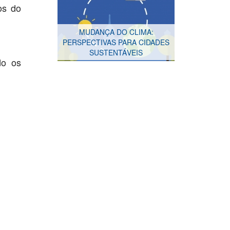
os do
MUDANÇA DO CLIMA:
PERSPECTIVAS PARA CIDADES
SUSTENTÁVEIS
do os
Rádio escola - Web rádio
Rádio e música na escola