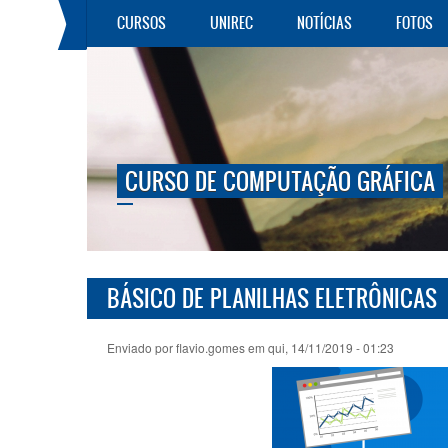
Pular para o conteúdo principal
CURSOS
UNIREC
NOTÍCIAS
FOTOS
CURSO DE COMPUTAÇÃO GRÁFICA
BÁSICO DE PLANILHAS ELETRÔNICAS
Enviado por
flavio.gomes
em qui, 14/11/2019 - 01:23