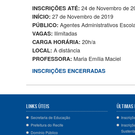
24 de Novembro de 2
INSCRIÇÕES ATÉ:
27 de Novembro de 2019
INÍCIO:
Agentes Administrativos Escola
PÚBLICO:
Ilimitadas
VAGAS:
20h/a
CARGA HORÁRIA:
A distância
LOCAL:
Maria Emília Maciel
PROFESSORA:
INSCRIÇÕES ENCERRADAS
LINKS ÚTEIS
ÚLTIMAS 
Secretaria de Educação
Inscriçõ
Prefeitura do Recife
Inscriçõ
Sustenta
Domínio Público