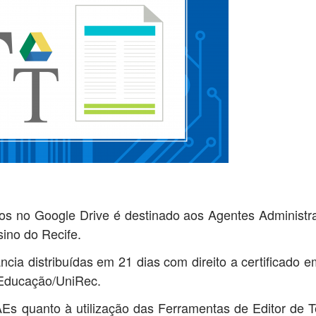
os no Google Drive é destinado aos Agentes Administra
ino do Recife.
cia distribuídas em 21 dias com direito a certificado e
a Educação/UniRec.
s quanto à utilização das Ferramentas de Editor de T