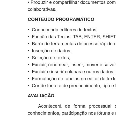
• Produzir e compartilhar documentos com 
colaborativas.
CONTEÚDO PROGRAMÁTICO
• Conhecendo editores de textos;
• Função das Teclas: TAB, ENTER, SHIFT
• Barra de ferramentas de acesso rápido e
• Inserção de dados;
• Seleção de textos;
• Excluir, renomear, inserir, mover e salv
• Excluir e inserir colunas e outros dados;
• Formatação de tabelas no editor de texto (
• Cor de fonte e de preenchimento, tipo e t
AVALIAÇÃO
Acontecerá de forma processual on
conhecimentos, participação nos fóruns e 