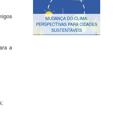
migos
MUDANÇA DO CLIMA:
PERSPECTIVAS PARA CIDADES
SUSTENTÁVEIS
ara a
Rádio escola - Web rádio
s;
Rádio e música na escola