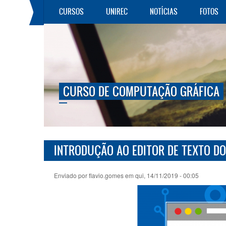
Pular para o conteúdo principal
CURSOS
UNIREC
NOTÍCIAS
FOTOS
CURSO DE COMPUTAÇÃO GRÁFICA
INTRODUÇÃO AO EDITOR DE TEXTO D
Enviado por
flavio.gomes
em qui, 14/11/2019 - 00:05