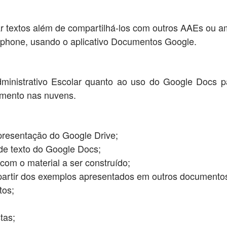
ar textos além de compartilhá-los com outros AAEs ou a
rtphone, usando o aplicativo Documentos Google.
inistrativo Escolar quanto ao uso do Google Docs p
amento nas nuvens.
presentação do Google Drive;
r de texto do Google Docs;
com o material a ser construído;
 partir dos exemplos apresentados em outros documento
tos;
tas;