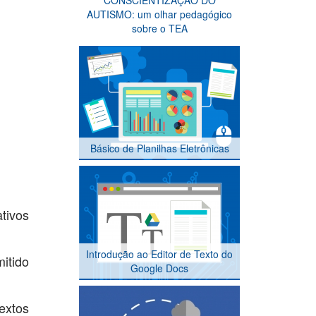
CONSCIENTIZAÇÃO DO
AUTISMO: um olhar pedagógico
sobre o TEA
Básico de Planilhas Eletrônicas
tivos
Introdução ao Editor de Texto do
mitido
Google Docs
extos