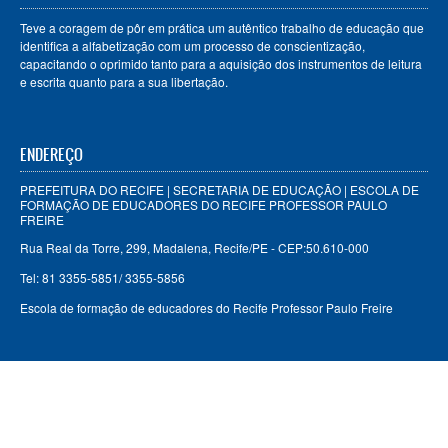
Teve a coragem de pôr em prática um autêntico trabalho de educação que
identifica a alfabetização com um processo de conscientização,
capacitando o oprimido tanto para a aquisição dos instrumentos de leitura
e escrita quanto para a sua libertação.
ENDEREÇO
PREFEITURA DO RECIFE | SECRETARIA DE EDUCAÇÃO | ESCOLA DE
FORMAÇÃO DE EDUCADORES DO RECIFE PROFESSOR PAULO
FREIRE
Rua Real da Torre, 299, Madalena, Recife/PE - CEP:50.610-000
Tel: 81 3355-5851/ 3355-5856
Escola de formação de educadores do Recife Professor Paulo Freire