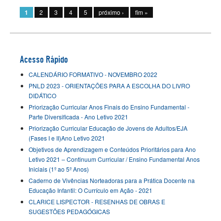
1
2
3
4
5
próximo ›
fim »
Acesso Rápido
CALENDÁRIO FORMATIVO - NOVEMBRO 2022
PNLD 2023 - ORIENTAÇÕES PARA A ESCOLHA DO LIVRO
DIDÁTICO
Priorização Curricular Anos Finais do Ensino Fundamental -
Parte Diversificada - Ano Letivo 2021
Priorização Curricular Educação de Jovens de Adultos/EJA
(Fases I e II)Ano Letivo 2021
Objetivos de Aprendizagem e Conteúdos Prioritários para Ano
Letivo 2021 – Continuum Curricular / Ensino Fundamental Anos
Iniciais (1º ao 5º Anos)
Caderno de Vivências Norteadoras para a Prática Docente na
Educação Infantil: O Currículo em Ação - 2021
CLARICE LISPECTOR - RESENHAS DE OBRAS E
SUGESTÕES PEDAGÓGICAS