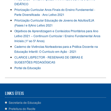
DIDÁTICO
Priorização Curricular Anos Finais do Ensino Fundamental -
Parte Diversificada - Ano Letivo 2021
Priorização Curricular Educação de Jovens de Adultos/EJA
(Fases I e II)Ano Letivo 2021
Objetivos de Aprendizagem e Conteúdos Prioritários para Ano
Letivo 2021 – Continuum Curricular / Ensino Fundamental Anos
Iniciais (1º ao 5º Anos)
Caderno de Vivências Norteadoras para a Prática Docente na
Educação Infantil: O Currículo em Ação - 2021
CLARICE LISPECTOR - RESENHAS DE OBRAS E
SUGESTÕES PEDAGÓGICAS
Portal da Educação
LINKS ÚTEIS
Secretaria de Educação
Prefeitura do Recife