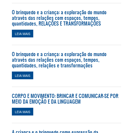
O brinquedo e a criança: a exploração do mundo
através das relações com espaços, tempos,
quantidades, RELAÇÕES E TRANSFORMAÇÕES
LEIA MAIS
SOBRE O BRINQUEDO E A CRIANÇA: A EXPLORAÇÃO DO
MUNDO ATRAVÉS DAS RELAÇÕES COM ESPAÇOS, TEMPOS,
QUANTIDADES, RELAÇÕES E TRANSFORMAÇÕES
O brinquedo e a criança: a exploração do mundo
através das relações com espaços, tempos,
quantidades, relações e transformações
LEIA MAIS
SOBRE O BRINQUEDO E A CRIANÇA: A EXPLORAÇÃO DO
MUNDO ATRAVÉS DAS RELAÇÕES COM ESPAÇOS, TEMPOS,
QUANTIDADES, RELAÇÕES E TRANSFORMAÇÕES
CORPO E MOVIMENTO: BRINCAR E COMUNICAR-SE POR
MEIO DA EMOÇÃO E DA LINGUAGEM
LEIA MAIS
SOBRE CORPO E MOVIMENTO: BRINCAR E COMUNICAR-SE POR
MEIO DA EMOÇÃO E DA LINGUAGEM
A criança e o brinquedo como expressão da