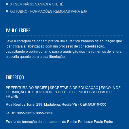
XII SEMINÁRIO SANKOFA GTERÊ
OUTUBRO - FORMAÇÕES REMOTAS PARA EJA
PAULO FREIRE
Teve a coragem de pôr em prática um autêntico trabalho de educação que
identifica a alfabetização com um processo de conscientização,
capacitando o oprimido tanto para a aquisição dos instrumentos de leitura
e escrita quanto para a sua libertação.
ENDEREÇO
PREFEITURA DO RECIFE | SECRETARIA DE EDUCAÇÃO | ESCOLA DE
FORMAÇÃO DE EDUCADORES DO RECIFE PROFESSOR PAULO
FREIRE
Rua Real da Torre, 299, Madalena, Recife/PE - CEP:50.610-000
Tel: 81 3355-5851/ 3355-5856
Escola de formação de educadores do Recife Professor Paulo Freire