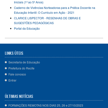
Iniciais (1º ao 5º Anos)
Caderno de Vivências Norteadoras para a Prática Docente na
Educação Infantil: O Currículo em Ação - 2021
CLARICE LISPECTOR - RESENHAS DE OBRAS E
SUGESTÕES PEDAGÓGICAS
Portal da Educação
LINKS ÚTEIS
Secretaria de Educação
Prefeitura do Recife
Fale conosco
Entrar
ÚLTIMAS NOTÍCIAS
FORMAÇÕES REMOTAS NOS DIAS 25, 26 e 27/10/2023