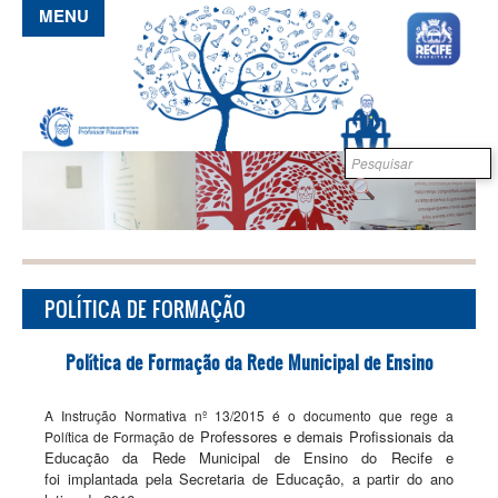
Pular para o conteúdo principal
MENU
Formulário de
B
busca
POLÍTICA DE FORMAÇÃO
Política de Formação da Rede Municipal de Ensino
A Instrução Normativa nº 13/2015 é o documento que rege a
Professores e demais Profissionais da
Política de Formação de
Educação da Rede Municipal de Ensino do Recife e
foi
implantada pela Secretaria de Educação, a partir do ano