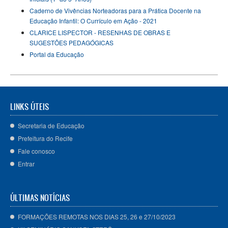
Caderno de Vivências Norteadoras para a Prática Docente na
Educação Infantil: O Currículo em Ação - 2021
CLARICE LISPECTOR - RESENHAS DE OBRAS E
SUGESTÕES PEDAGÓGICAS
Portal da Educação
LINKS ÚTEIS
Secretaria de Educação
Prefeitura do Recife
Fale conosco
Entrar
ÚLTIMAS NOTÍCIAS
FORMAÇÕES REMOTAS NOS DIAS 25, 26 e 27/10/2023