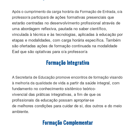
Após o cumprimento da carga horária da Formação de Entrada, o/a
de
ações formativas presenciais que
professor/a participará
estarão centradas no desenvolvimento profissional através
de
uma abordagem reflexiva, pautada no saber científico,
vinculada à técnica e às tecnologias,
aplicadas à educação por
etapas e modalidades, com carga horária específica.
Também
são
ofertadas ações de formação continuada na modalidade
Ead que são optativas
para o/a professor/a
Formação Integrativa
A Secretaria de Educação promove encontros de formação visando
vida a partir da saúde integral, com
à melhoria da qualidade de
fundamento no conhecimento sistêmico teórico-
vivencial
das
práticas integrativas, a fim de que os
profissionais da educação possam apropriar-se
de
melhores
condições para cuidar de si, dos outros e do meio
ambiente.
Formação Complementar