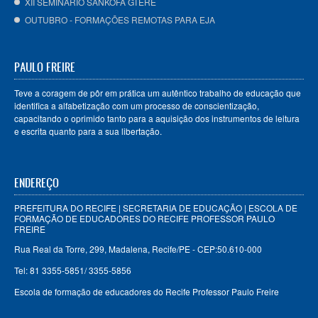
XII SEMINÁRIO SANKOFA GTERÊ
OUTUBRO - FORMAÇÕES REMOTAS PARA EJA
PAULO FREIRE
Teve a coragem de pôr em prática um autêntico trabalho de educação que
identifica a alfabetização com um processo de conscientização,
capacitando o oprimido tanto para a aquisição dos instrumentos de leitura
e escrita quanto para a sua libertação.
ENDEREÇO
PREFEITURA DO RECIFE | SECRETARIA DE EDUCAÇÃO | ESCOLA DE
FORMAÇÃO DE EDUCADORES DO RECIFE PROFESSOR PAULO
FREIRE
Rua Real da Torre, 299, Madalena, Recife/PE - CEP:50.610-000
Tel: 81 3355-5851/ 3355-5856
Escola de formação de educadores do Recife Professor Paulo Freire