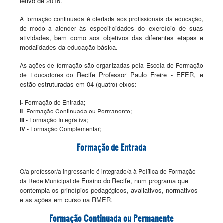
letivo de 2016.
A formação continuada é ofertada aos profissionais da educação,
às especificidades do exercício de suas
de modo a atender
atividades, bem como aos objetivos das diferentes
etapas e
modalidades da educação básica.
As ações de formação são organizadas pela Escola de Formação
Recife Professor Paulo Freire - EFER, e
de Educadores do
estão estruturadas em 04 (quatro) eixos:
I-
Formação de Entrada;
II-
Formação Continuada ou Permanente;
III -
Formação Integrativa;
IV -
Formação Complementar;
Formação de Entrada
O/a professor/a ingressante é integrado/a à Política de Formação
Ensino
do Recife, num programa que
da Rede Municipal de
contempla os princípios pedagógicos, avaliativos,
normativos
e
as ações em curso na RMER.
Formação Continuada ou Permanente