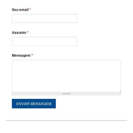
Seu email
*
Assunto
*
Mensagem
*