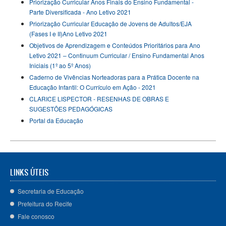
Priorização Curricular Anos Finais do Ensino Fundamental -
Parte Diversificada - Ano Letivo 2021
Priorização Curricular Educação de Jovens de Adultos/EJA
(Fases I e II)Ano Letivo 2021
Objetivos de Aprendizagem e Conteúdos Prioritários para Ano
Letivo 2021 – Continuum Curricular / Ensino Fundamental Anos
Iniciais (1º ao 5º Anos)
Caderno de Vivências Norteadoras para a Prática Docente na
Educação Infantil: O Currículo em Ação - 2021
CLARICE LISPECTOR - RESENHAS DE OBRAS E
SUGESTÕES PEDAGÓGICAS
Portal da Educação
LINKS ÚTEIS
Secretaria de Educação
Prefeitura do Recife
Fale conosco