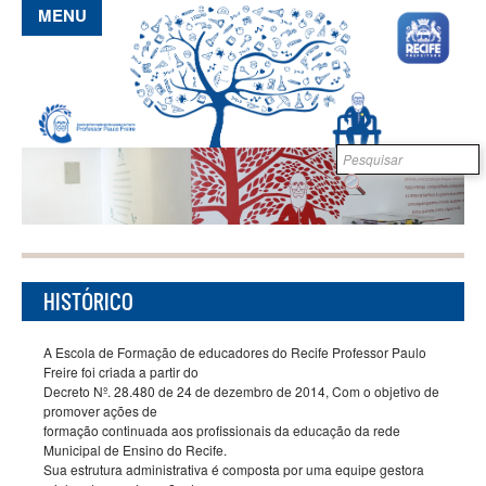
Pular para o conteúdo principal
MENU
Formulário de
B
busca
HISTÓRICO
A Escola de Formação de educadores do Recife Professor Paulo
Freire foi criada a partir do
Decreto Nº. 28.480 de 24 de dezembro de 2014, Com o objetivo de
promover ações de
formação continuada aos profissionais da educação da rede
Municipal de Ensino do Recife.
Sua estrutura administrativa é composta por uma equipe gestora