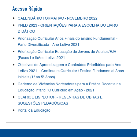
Acesso Rápido
CALENDÁRIO FORMATIVO - NOVEMBRO 2022
PNLD 2023 - ORIENTAÇÕES PARA A ESCOLHA DO LIVRO
DIDÁTICO
Priorização Curricular Anos Finais do Ensino Fundamental -
Parte Diversificada - Ano Letivo 2021
Priorização Curricular Educação de Jovens de Adultos/EJA
(Fases I e II)Ano Letivo 2021
Objetivos de Aprendizagem e Conteúdos Prioritários para Ano
Letivo 2021 – Continuum Curricular / Ensino Fundamental Anos
Iniciais (1º ao 5º Anos)
Caderno de Vivências Norteadoras para a Prática Docente na
Educação Infantil: O Currículo em Ação - 2021
CLARICE LISPECTOR - RESENHAS DE OBRAS E
SUGESTÕES PEDAGÓGICAS
Portal da Educação