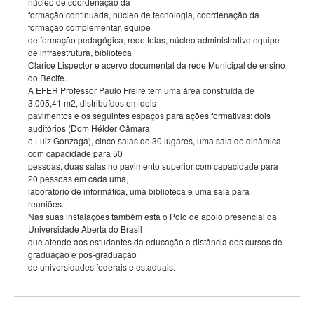
núcleo de coordenação da
formação continuada, núcleo de tecnologia, coordenação da
formação complementar, equipe
de formação pedagógica, rede teias, núcleo administrativo equipe
de infraestrutura, biblioteca
Clarice Lispector e acervo documental da rede Municipal de ensino
do Recife.
A EFER Professor Paulo Freire tem uma área construída de
3.005,41 m2, distribuídos em dois
pavimentos e os seguintes espaços para ações formativas: dois
auditórios (Dom Hélder Câmara
e Luiz Gonzaga), cinco salas de 30 lugares, uma sala de dinâmica
com capacidade para 50
pessoas, duas salas no pavimento superior com capacidade para
20 pessoas em cada uma,
laboratório de informática, uma biblioteca e uma sala para
reuniões.
Nas suas instalações também está o Polo de apoio presencial da
Universidade Aberta do Brasil
que atende aos estudantes da educação a distância dos cursos de
graduação e pós-graduação
de universidades federais e estaduais.