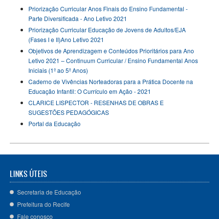
Priorização Curricular Anos Finais do Ensino Fundamental -
Parte Diversificada - Ano Letivo 2021
Priorização Curricular Educação de Jovens de Adultos/EJA
(Fases I e II)Ano Letivo 2021
Objetivos de Aprendizagem e Conteúdos Prioritários para Ano
Letivo 2021 – Continuum Curricular / Ensino Fundamental Anos
Iniciais (1º ao 5º Anos)
Caderno de Vivências Norteadoras para a Prática Docente na
Educação Infantil: O Currículo em Ação - 2021
CLARICE LISPECTOR - RESENHAS DE OBRAS E
SUGESTÕES PEDAGÓGICAS
Portal da Educação
LINKS ÚTEIS
Secretaria de Educação
Prefeitura do Recife
Fale conosco