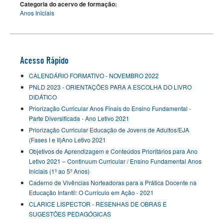
Categoria do acervo de formação:
Anos Iniciais
Acesso Rápido
CALENDÁRIO FORMATIVO - NOVEMBRO 2022
PNLD 2023 - ORIENTAÇÕES PARA A ESCOLHA DO LIVRO
DIDÁTICO
Priorização Curricular Anos Finais do Ensino Fundamental -
Parte Diversificada - Ano Letivo 2021
Priorização Curricular Educação de Jovens de Adultos/EJA
(Fases I e II)Ano Letivo 2021
Objetivos de Aprendizagem e Conteúdos Prioritários para Ano
Letivo 2021 – Continuum Curricular / Ensino Fundamental Anos
Iniciais (1º ao 5º Anos)
Caderno de Vivências Norteadoras para a Prática Docente na
Educação Infantil: O Currículo em Ação - 2021
CLARICE LISPECTOR - RESENHAS DE OBRAS E
SUGESTÕES PEDAGÓGICAS