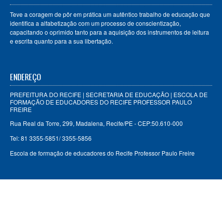
Teve a coragem de pôr em prática um autêntico trabalho de educação que
identifica a alfabetização com um processo de conscientização,
capacitando o oprimido tanto para a aquisição dos instrumentos de leitura
e escrita quanto para a sua libertação.
ENDEREÇO
PREFEITURA DO RECIFE | SECRETARIA DE EDUCAÇÃO | ESCOLA DE
FORMAÇÃO DE EDUCADORES DO RECIFE PROFESSOR PAULO
FREIRE
Rua Real da Torre, 299, Madalena, Recife/PE - CEP:50.610-000
Tel: 81 3355-5851/ 3355-5856
Escola de formação de educadores do Recife Professor Paulo Freire