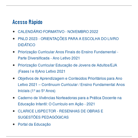
Acesso Rápido
CALENDÁRIO FORMATIVO - NOVEMBRO 2022
PNLD 2023 - ORIENTAÇÕES PARA A ESCOLHA DO LIVRO
DIDÁTICO
Priorização Curricular Anos Finais do Ensino Fundamental -
Parte Diversificada - Ano Letivo 2021
Priorização Curricular Educação de Jovens de Adultos/EJA
(Fases I e II)Ano Letivo 2021
Objetivos de Aprendizagem e Conteúdos Prioritários para Ano
Letivo 2021 – Continuum Curricular / Ensino Fundamental Anos
Iniciais (1º ao 5º Anos)
Caderno de Vivências Norteadoras para a Prática Docente na
Educação Infantil: O Currículo em Ação - 2021
CLARICE LISPECTOR - RESENHAS DE OBRAS E
SUGESTÕES PEDAGÓGICAS
Portal da Educação