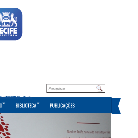
Formulário de busca
Buscar
O
BIBLIOTECA
PUBLICAÇÕES