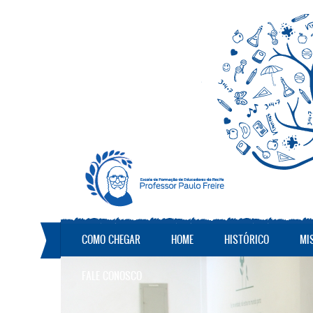
Pular para o conteúdo principal
COMO CHEGAR
HOME
HISTÓRICO
MI
FALE CONOSCO