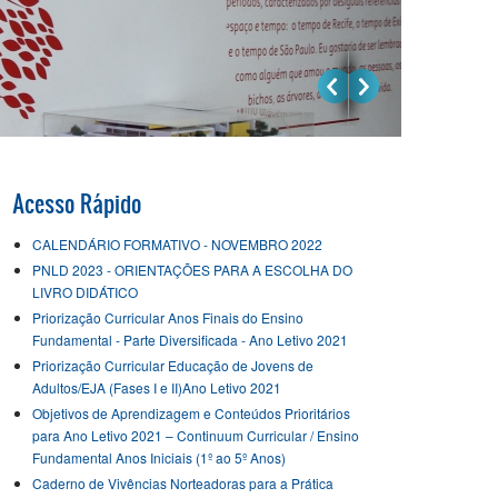
Acesso Rápido
CALENDÁRIO FORMATIVO - NOVEMBRO 2022
PNLD 2023 - ORIENTAÇÕES PARA A ESCOLHA DO
LIVRO DIDÁTICO
Priorização Curricular Anos Finais do Ensino
Fundamental - Parte Diversificada - Ano Letivo 2021
Priorização Curricular Educação de Jovens de
Adultos/EJA (Fases I e II)Ano Letivo 2021
Objetivos de Aprendizagem e Conteúdos Prioritários
para Ano Letivo 2021 – Continuum Curricular / Ensino
Fundamental Anos Iniciais (1º ao 5º Anos)
Caderno de Vivências Norteadoras para a Prática