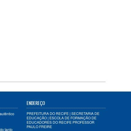
ENDEREÇO
PREFEITURA DO RECIFE | SECRETARIA DE
autêntico
EDUCAÇÃO | ESCOLA DE FORMAÇÃO DE
EDUCADORES DO RECIFE PROFESSOR
PAULO FREIRE
do tanto