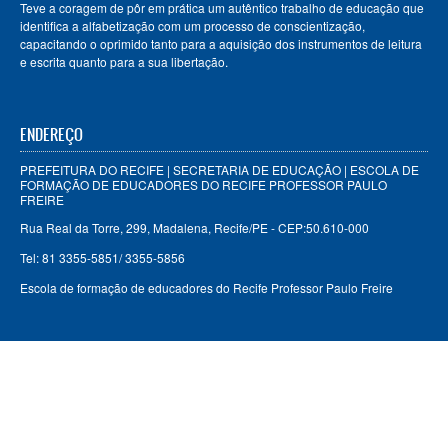
Teve a coragem de pôr em prática um autêntico trabalho de educação que
identifica a alfabetização com um processo de conscientização,
capacitando o oprimido tanto para a aquisição dos instrumentos de leitura
e escrita quanto para a sua libertação.
ENDEREÇO
PREFEITURA DO RECIFE | SECRETARIA DE EDUCAÇÃO | ESCOLA DE
FORMAÇÃO DE EDUCADORES DO RECIFE PROFESSOR PAULO
FREIRE
Rua Real da Torre, 299, Madalena, Recife/PE - CEP:50.610-000
Tel: 81 3355-5851/ 3355-5856
Escola de formação de educadores do Recife Professor Paulo Freire