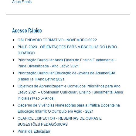
Anos Finais
Acesso Rápido
CALENDÁRIO FORMATIVO - NOVEMBRO 2022
PNLD 2023 - ORIENTAÇÕES PARA A ESCOLHA DO LIVRO
DIDÁTICO
Priorização Curricular Anos Finais do Ensino Fundamental -
Parte Diversificada - Ano Letivo 2021
Priorização Curricular Educação de Jovens de Adultos/EJA
(Fases I e II)Ano Letivo 2021
Objetivos de Aprendizagem e Conteúdos Prioritários para Ano
Letivo 2021 – Continuum Curricular / Ensino Fundamental Anos
Iniciais (1º ao 5º Anos)
Caderno de Vivências Norteadoras para a Prática Docente na
Educação Infantil: O Currículo em Ação - 2021
CLARICE LISPECTOR - RESENHAS DE OBRAS E
SUGESTÕES PEDAGÓGICAS
Portal da Educação