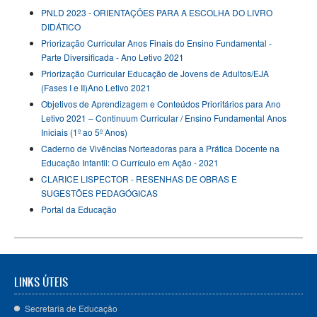
PNLD 2023 - ORIENTAÇÕES PARA A ESCOLHA DO LIVRO
DIDÁTICO
Priorização Curricular Anos Finais do Ensino Fundamental -
Parte Diversificada - Ano Letivo 2021
Priorização Curricular Educação de Jovens de Adultos/EJA
(Fases I e II)Ano Letivo 2021
Objetivos de Aprendizagem e Conteúdos Prioritários para Ano
Letivo 2021 – Continuum Curricular / Ensino Fundamental Anos
Iniciais (1º ao 5º Anos)
Caderno de Vivências Norteadoras para a Prática Docente na
Educação Infantil: O Currículo em Ação - 2021
CLARICE LISPECTOR - RESENHAS DE OBRAS E
SUGESTÕES PEDAGÓGICAS
Portal da Educação
LINKS ÚTEIS
Secretaria de Educação