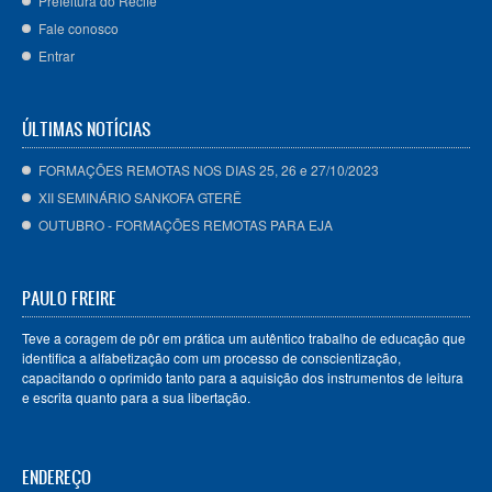
Prefeitura do Recife
Fale conosco
Entrar
ÚLTIMAS NOTÍCIAS
FORMAÇÕES REMOTAS NOS DIAS 25, 26 e 27/10/2023
XII SEMINÁRIO SANKOFA GTERÊ
OUTUBRO - FORMAÇÕES REMOTAS PARA EJA
PAULO FREIRE
Teve a coragem de pôr em prática um autêntico trabalho de educação que
identifica a alfabetização com um processo de conscientização,
capacitando o oprimido tanto para a aquisição dos instrumentos de leitura
e escrita quanto para a sua libertação.
ENDEREÇO