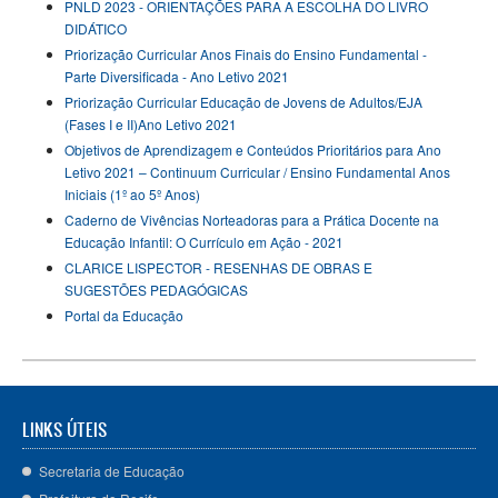
PNLD 2023 - ORIENTAÇÕES PARA A ESCOLHA DO LIVRO
DIDÁTICO
Priorização Curricular Anos Finais do Ensino Fundamental -
Parte Diversificada - Ano Letivo 2021
Priorização Curricular Educação de Jovens de Adultos/EJA
(Fases I e II)Ano Letivo 2021
Objetivos de Aprendizagem e Conteúdos Prioritários para Ano
Letivo 2021 – Continuum Curricular / Ensino Fundamental Anos
Iniciais (1º ao 5º Anos)
Caderno de Vivências Norteadoras para a Prática Docente na
Educação Infantil: O Currículo em Ação - 2021
CLARICE LISPECTOR - RESENHAS DE OBRAS E
SUGESTÕES PEDAGÓGICAS
Portal da Educação
LINKS ÚTEIS
Secretaria de Educação