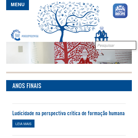
Pular para o conteúdo principal
MENU
Formulário de
B
busca
ANOS FINAIS
Ludicidade na perspectiva crítica de formação humana
LEIA MAIS
SOBRE LUDICIDADE NA PERSPECTIVA CRÍTICA DE FORMAÇÃO
HUMANA