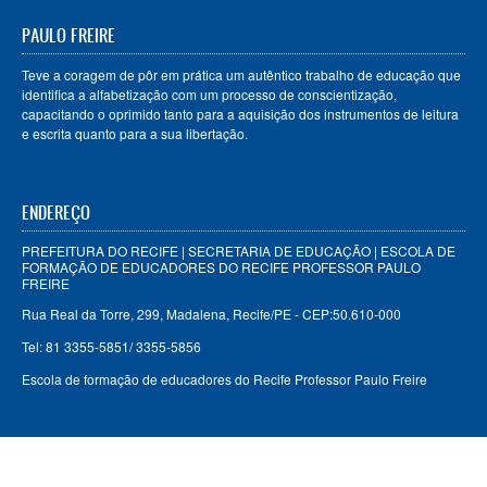
PAULO FREIRE
Teve a coragem de pôr em prática um autêntico trabalho de educação que
identifica a alfabetização com um processo de conscientização,
capacitando o oprimido tanto para a aquisição dos instrumentos de leitura
e escrita quanto para a sua libertação.
ENDEREÇO
PREFEITURA DO RECIFE | SECRETARIA DE EDUCAÇÃO | ESCOLA DE
FORMAÇÃO DE EDUCADORES DO RECIFE PROFESSOR PAULO
FREIRE
Rua Real da Torre, 299, Madalena, Recife/PE - CEP:50.610-000
Tel: 81 3355-5851/ 3355-5856
Escola de formação de educadores do Recife Professor Paulo Freire