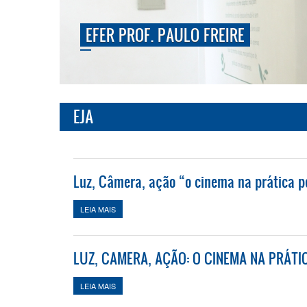
EFER PROF. PAULO FREIRE
EJA
Luz, Câmera, ação “o cinema na prática 
LEIA MAIS
SOBRE LUZ, CÂMERA, AÇÃO “O CINEMA NA PRÁTIC
LUZ, CAMERA, AÇÃO: O CINEMA NA PRÁT
LEIA MAIS
SOBRE LUZ, CAMERA, AÇÃO: O CINEMA NA PRÁTIC