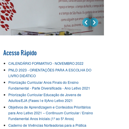
Acesso Rápido
CALENDÁRIO FORMATIVO - NOVEMBRO 2022
PNLD 2023 - ORIENTAÇÕES PARA A ESCOLHA DO
LIVRO DIDÁTICO
Priorização Curricular Anos Finais do Ensino
Fundamental - Parte Diversificada - Ano Letivo 2021
Priorização Curricular Educação de Jovens de
Adultos/EJA (Fases I e II)Ano Letivo 2021
Objetivos de Aprendizagem e Conteúdos Prioritários
para Ano Letivo 2021 – Continuum Curricular / Ensino
Fundamental Anos Iniciais (1º ao 5º Anos)
Caderno de Vivências Norteadoras para a Prática