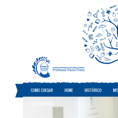
Pular para o conteúdo principal
COMO CHEGAR
HOME
HISTÓRICO
MI
FALE CONOSCO