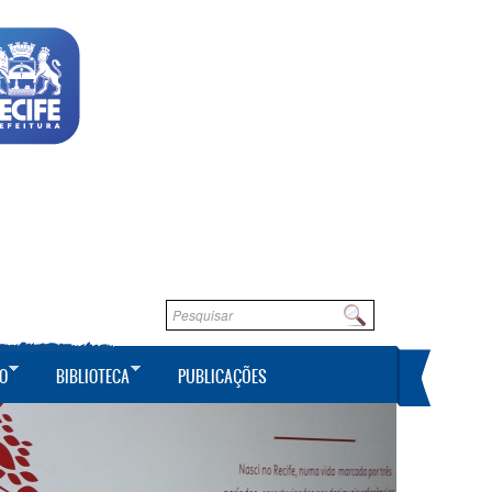
Formulário de busca
Buscar
O
BIBLIOTECA
PUBLICAÇÕES