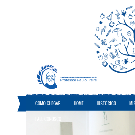
Pular para o conteúdo principal
COMO CHEGAR
HOME
HISTÓRICO
MI
FALE CONOSCO