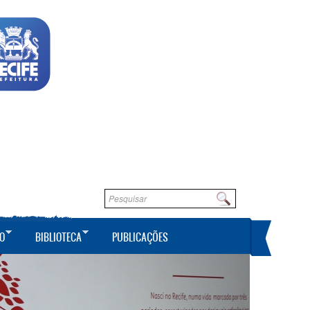
Formulário de busca
Buscar
O
BIBLIOTECA
PUBLICAÇÕES