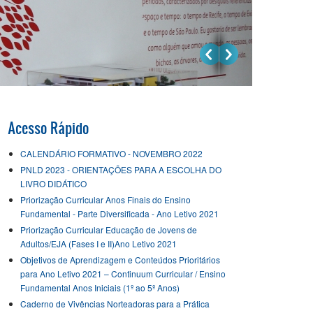
Acesso Rápido
CALENDÁRIO FORMATIVO - NOVEMBRO 2022
PNLD 2023 - ORIENTAÇÕES PARA A ESCOLHA DO
LIVRO DIDÁTICO
Priorização Curricular Anos Finais do Ensino
Fundamental - Parte Diversificada - Ano Letivo 2021
Priorização Curricular Educação de Jovens de
Adultos/EJA (Fases I e II)Ano Letivo 2021
Objetivos de Aprendizagem e Conteúdos Prioritários
para Ano Letivo 2021 – Continuum Curricular / Ensino
Fundamental Anos Iniciais (1º ao 5º Anos)
Caderno de Vivências Norteadoras para a Prática