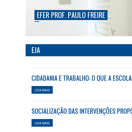
EFER PROF. PAULO FREIRE
EJA
CIDADANIA E TRABALHO: O QUE A ESCOLA
LEIA MAIS
SOBRE CIDADANIA E TRABALHO: O QUE A ESCOLA 
SOCIALIZAÇÃO DAS INTERVENÇÕES PRO
LEIA MAIS
SOBRE SOCIALIZAÇÃO DAS INTERVENÇÕES PROP