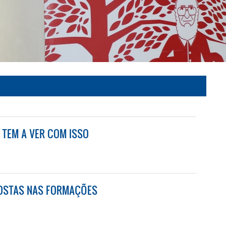
 TEM A VER COM ISSO
TEM A VER COM ISSO
POSTAS NAS FORMAÇÕES
OSTAS NAS FORMAÇÕES