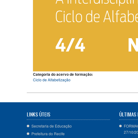
Categoria do acervo de formação:
Ciclo de Alfabetização
LINKS ÚTEIS
ÚLTIMAS 
Secretaria de Educação
FORMAÇ
27/10/2
Prefeitura do Recife