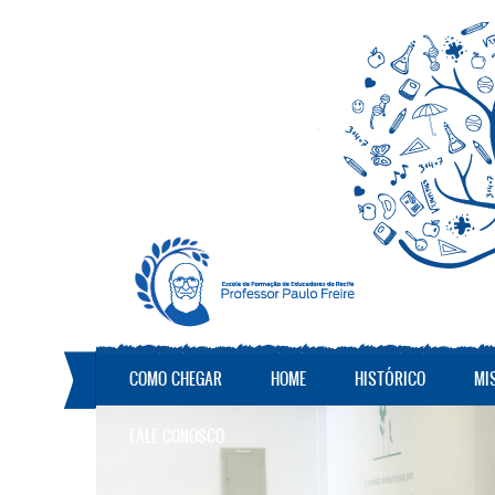
Pular para o conteúdo principal
COMO CHEGAR
HOME
HISTÓRICO
MI
FALE CONOSCO