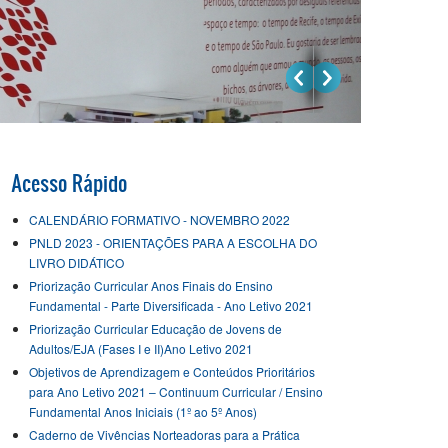
Acesso Rápido
CALENDÁRIO FORMATIVO - NOVEMBRO 2022
PNLD 2023 - ORIENTAÇÕES PARA A ESCOLHA DO
LIVRO DIDÁTICO
Priorização Curricular Anos Finais do Ensino
Fundamental - Parte Diversificada - Ano Letivo 2021
Priorização Curricular Educação de Jovens de
Adultos/EJA (Fases I e II)Ano Letivo 2021
Objetivos de Aprendizagem e Conteúdos Prioritários
para Ano Letivo 2021 – Continuum Curricular / Ensino
Fundamental Anos Iniciais (1º ao 5º Anos)
Caderno de Vivências Norteadoras para a Prática