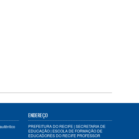
ENDEREÇO
PREFEITURA DO RECIFE | SECRETARIA DE
autêntico
EDUCAÇÃO | ESCOLA DE FORMAÇÃO DE
EDUCADORES DO RECIFE PROFESSOR