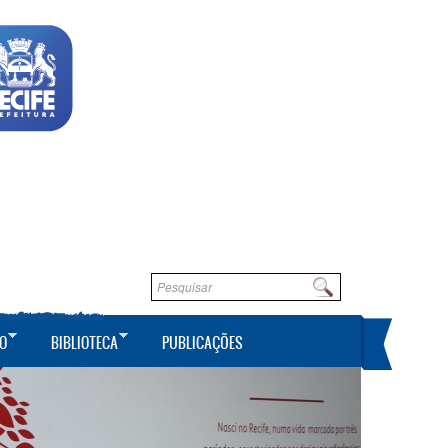
Formulário de busca
Buscar
O
BIBLIOTECA
PUBLICAÇÕES