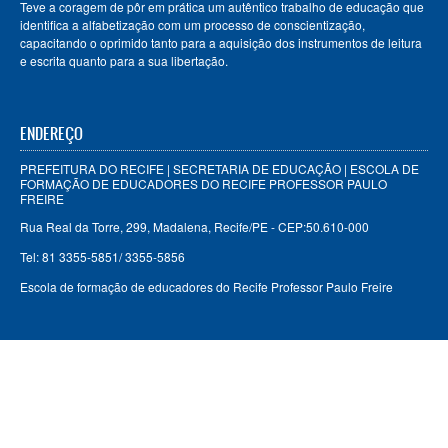
Teve a coragem de pôr em prática um autêntico trabalho de educação que
identifica a alfabetização com um processo de conscientização,
capacitando o oprimido tanto para a aquisição dos instrumentos de leitura
e escrita quanto para a sua libertação.
ENDEREÇO
PREFEITURA DO RECIFE | SECRETARIA DE EDUCAÇÃO | ESCOLA DE
FORMAÇÃO DE EDUCADORES DO RECIFE PROFESSOR PAULO
FREIRE
Rua Real da Torre, 299, Madalena, Recife/PE - CEP:50.610-000
Tel: 81 3355-5851/ 3355-5856
Escola de formação de educadores do Recife Professor Paulo Freire