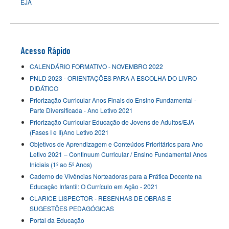
EJA
Acesso Rápido
CALENDÁRIO FORMATIVO - NOVEMBRO 2022
PNLD 2023 - ORIENTAÇÕES PARA A ESCOLHA DO LIVRO
DIDÁTICO
Priorização Curricular Anos Finais do Ensino Fundamental -
Parte Diversificada - Ano Letivo 2021
Priorização Curricular Educação de Jovens de Adultos/EJA
(Fases I e II)Ano Letivo 2021
Objetivos de Aprendizagem e Conteúdos Prioritários para Ano
Letivo 2021 – Continuum Curricular / Ensino Fundamental Anos
Iniciais (1º ao 5º Anos)
Caderno de Vivências Norteadoras para a Prática Docente na
Educação Infantil: O Currículo em Ação - 2021
CLARICE LISPECTOR - RESENHAS DE OBRAS E
SUGESTÕES PEDAGÓGICAS
Portal da Educação