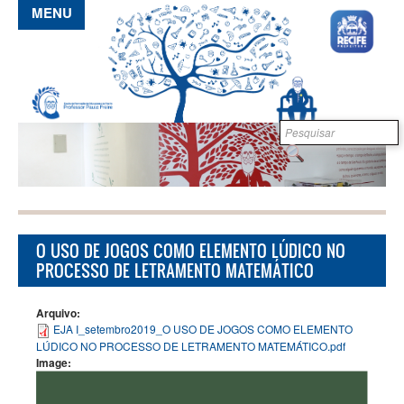
Pular para o conteúdo principal
MENU
Formulário de
B
busca
O USO DE JOGOS COMO ELEMENTO LÚDICO NO
PROCESSO DE LETRAMENTO MATEMÁTICO
Arquivo:
EJA I_setembro2019_O USO DE JOGOS COMO ELEMENTO
LÚDICO NO PROCESSO DE LETRAMENTO MATEMÁTICO.pdf
Image: