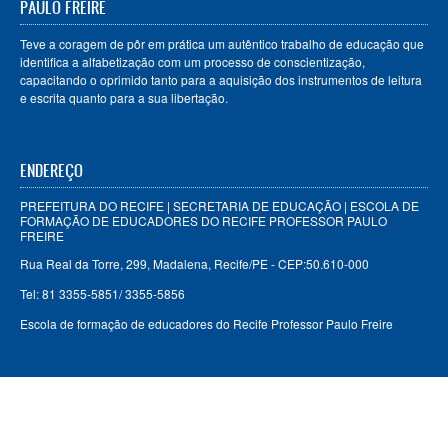
PAULO FREIRE
Teve a coragem de pôr em prática um autêntico trabalho de educação que
identifica a alfabetização com um processo de conscientização,
capacitando o oprimido tanto para a aquisição dos instrumentos de leitura
e escrita quanto para a sua libertação.
ENDEREÇO
PREFEITURA DO RECIFE | SECRETARIA DE EDUCAÇÃO | ESCOLA DE
FORMAÇÃO DE EDUCADORES DO RECIFE PROFESSOR PAULO
FREIRE
Rua Real da Torre, 299, Madalena, Recife/PE - CEP:50.610-000
Tel: 81 3355-5851/ 3355-5856
Escola de formação de educadores do Recife Professor Paulo Freire