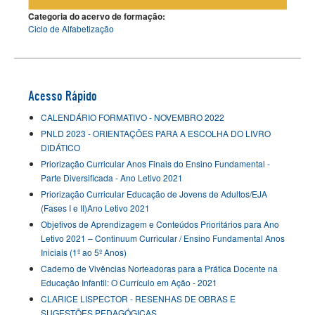
Categoria do acervo de formação:
Ciclo de Alfabetização
Acesso Rápido
CALENDÁRIO FORMATIVO - NOVEMBRO 2022
PNLD 2023 - ORIENTAÇÕES PARA A ESCOLHA DO LIVRO
DIDÁTICO
Priorização Curricular Anos Finais do Ensino Fundamental -
Parte Diversificada - Ano Letivo 2021
Priorização Curricular Educação de Jovens de Adultos/EJA
(Fases I e II)Ano Letivo 2021
Objetivos de Aprendizagem e Conteúdos Prioritários para Ano
Letivo 2021 – Continuum Curricular / Ensino Fundamental Anos
Iniciais (1º ao 5º Anos)
Caderno de Vivências Norteadoras para a Prática Docente na
Educação Infantil: O Currículo em Ação - 2021
CLARICE LISPECTOR - RESENHAS DE OBRAS E
SUGESTÕES PEDAGÓGICAS