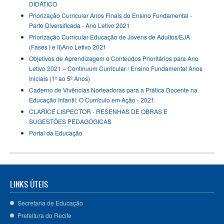
DIDÁTICO
Priorização Curricular Anos Finais do Ensino Fundamental -
Parte Diversificada - Ano Letivo 2021
Priorização Curricular Educação de Jovens de Adultos/EJA
(Fases I e II)Ano Letivo 2021
Objetivos de Aprendizagem e Conteúdos Prioritários para Ano
Letivo 2021 – Continuum Curricular / Ensino Fundamental Anos
Iniciais (1º ao 5º Anos)
Caderno de Vivências Norteadoras para a Prática Docente na
Educação Infantil: O Currículo em Ação - 2021
CLARICE LISPECTOR - RESENHAS DE OBRAS E
SUGESTÕES PEDAGÓGICAS
Portal da Educação
LINKS ÚTEIS
Secretaria de Educação
Prefeitura do Recife