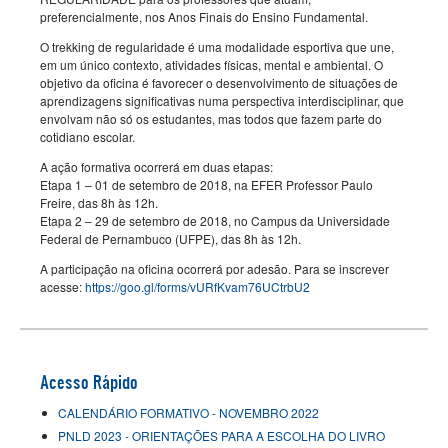
preferencialmente, nos Anos Finais do Ensino Fundamental.
O trekking de regularidade é uma modalidade esportiva que une,
em um único contexto, atividades físicas, mental e ambiental. O
objetivo da oficina é favorecer o desenvolvimento de situações de
aprendizagens significativas numa perspectiva interdisciplinar, que
envolvam não só os estudantes, mas todos que fazem parte do
cotidiano escolar.
A ação formativa ocorrerá em duas etapas:
Etapa 1 – 01 de setembro de 2018, na EFER Professor Paulo
Freire, das 8h às 12h.
Etapa 2 – 29 de setembro de 2018, no Campus da Universidade
Federal de Pernambuco (UFPE), das 8h às 12h.
A participação na oficina ocorrerá por adesão. Para se inscrever
acesse:
https://goo.gl/forms/vURfKvam76UCtrbU2
Acesso Rápido
CALENDÁRIO FORMATIVO - NOVEMBRO 2022
PNLD 2023 - ORIENTAÇÕES PARA A ESCOLHA DO LIVRO