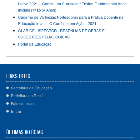
Letivo 2021 – Continuum Curricular / Ensino Fundamental Anos
Iniciais (1º ao 5º Anos)
Caderno de Vivências Norteadoras para a Prática Docente na
Educação Infantil: O Currículo em Ação - 2021
CLARICE LISPECTOR - RESENHAS DE OBRAS E
SUGESTÕES PEDAGÓGICAS
Portal da Educação
LINKS ÚTEIS
Secretaria de Educação
Prefeitura do Recife
Fale conosco
Entrar
ÚLTIMAS NOTÍCIAS