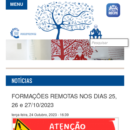
Pular para o conteúdo principal
MENU
Formulário de
B
busca
NOTÍCIAS
FORMAÇÕES REMOTAS NOS DIAS 25,
26 e 27/10/2023
terça-feira, 24 Outubro, 2023 - 16:39