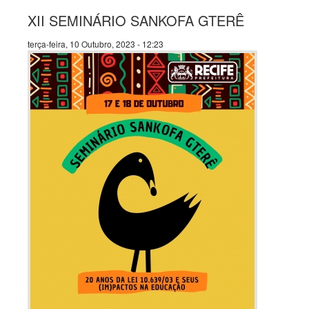
XII SEMINÁRIO SANKOFA GTERÊ
terça-feira, 10 Outubro, 2023 - 12:23