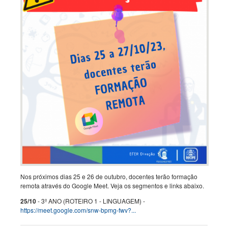
Nos próximos dias 25 e 26 de outubro, docentes terão formação
remota através do Google Meet. Veja os segmentos e links abaixo.
25/10
- 3º ANO (ROTEIRO 1 - LINGUAGEM) -
https://meet.google.com/snw-bpmg-fwv?...