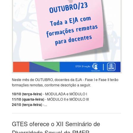
Neste mês de OUTUBRO, docentes da EJA - Fase I e Fase II terão
formações remotas, conforme descrição a seguir.
10/10 (terça-feira)
- MODULADA e MÓDULO I
11/10 (quarta-feira)
- MÓDULO II e MÓDULO III
24/10 (terça-feira)
-...
GTES oferece o XII Seminário de
Diversidade Sexual da RMER