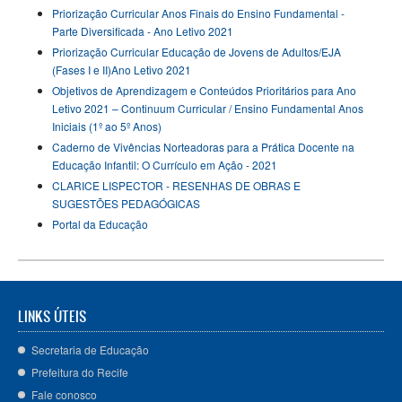
Priorização Curricular Anos Finais do Ensino Fundamental -
Parte Diversificada - Ano Letivo 2021
Priorização Curricular Educação de Jovens de Adultos/EJA
(Fases I e II)Ano Letivo 2021
Objetivos de Aprendizagem e Conteúdos Prioritários para Ano
Letivo 2021 – Continuum Curricular / Ensino Fundamental Anos
Iniciais (1º ao 5º Anos)
Caderno de Vivências Norteadoras para a Prática Docente na
Educação Infantil: O Currículo em Ação - 2021
CLARICE LISPECTOR - RESENHAS DE OBRAS E
SUGESTÕES PEDAGÓGICAS
Portal da Educação
LINKS ÚTEIS
Secretaria de Educação
Prefeitura do Recife
Fale conosco