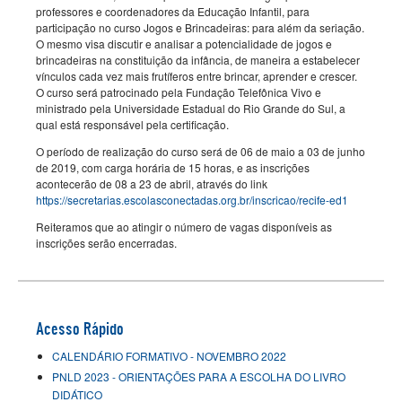
professores e coordenadores da Educação Infantil, para
participação no curso Jogos e Brincadeiras: para além da seriação.
O mesmo visa discutir e analisar a potencialidade de jogos e
brincadeiras na constituição da infância, de maneira a estabelecer
vínculos cada vez mais frutíferos entre brincar, aprender e crescer.
O curso será patrocinado pela Fundação Telefônica Vivo e
ministrado pela Universidade Estadual do Rio Grande do Sul, a
qual está responsável pela certificação.
O período de realização do curso será de 06 de maio a 03 de junho
de 2019, com carga horária de 15 horas, e as inscrições
acontecerão de 08 a 23 de abril, através do link
https://secretarias.escolasconectadas.org.br/inscricao/recife-ed1
Reiteramos que ao atingir o número de vagas disponíveis as
inscrições serão encerradas.
Acesso Rápido
CALENDÁRIO FORMATIVO - NOVEMBRO 2022
PNLD 2023 - ORIENTAÇÕES PARA A ESCOLHA DO LIVRO
DIDÁTICO