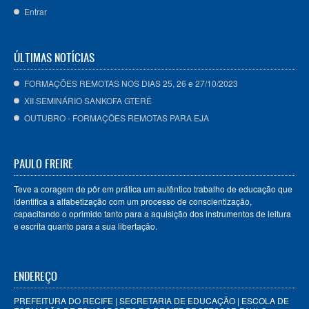
Entrar
ÚLTIMAS NOTÍCIAS
FORMAÇÕES REMOTAS NOS DIAS 25, 26 e 27/10/2023
XII SEMINÁRIO SANKOFA GTERÊ
OUTUBRO - FORMAÇÕES REMOTAS PARA EJA
PAULO FREIRE
Teve a coragem de pôr em prática um autêntico trabalho de educação que
identifica a alfabetização com um processo de conscientização,
capacitando o oprimido tanto para a aquisição dos instrumentos de leitura
e escrita quanto para a sua libertação.
ENDEREÇO
PREFEITURA DO RECIFE | SECRETARIA DE EDUCAÇÃO | ESCOLA DE