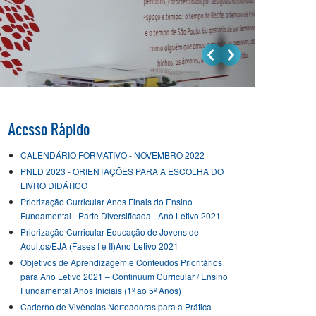
Acesso Rápido
CALENDÁRIO FORMATIVO - NOVEMBRO 2022
PNLD 2023 - ORIENTAÇÕES PARA A ESCOLHA DO
LIVRO DIDÁTICO
Priorização Curricular Anos Finais do Ensino
Fundamental - Parte Diversificada - Ano Letivo 2021
Priorização Curricular Educação de Jovens de
Adultos/EJA (Fases I e II)Ano Letivo 2021
Objetivos de Aprendizagem e Conteúdos Prioritários
para Ano Letivo 2021 – Continuum Curricular / Ensino
Fundamental Anos Iniciais (1º ao 5º Anos)
Caderno de Vivências Norteadoras para a Prática