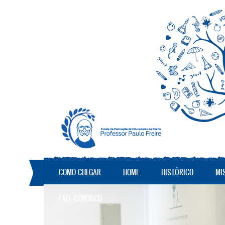
Pular para o conteúdo principal
COMO CHEGAR
HOME
HISTÓRICO
MI
FALE CONOSCO