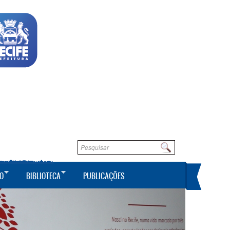
Formulário de busca
Buscar
O
BIBLIOTECA
PUBLICAÇÕES