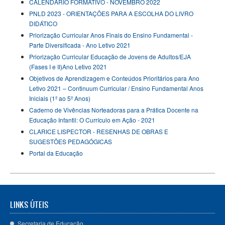
CALENDÁRIO FORMATIVO - NOVEMBRO 2022
PNLD 2023 - ORIENTAÇÕES PARA A ESCOLHA DO LIVRO
DIDÁTICO
Priorização Curricular Anos Finais do Ensino Fundamental -
Parte Diversificada - Ano Letivo 2021
Priorização Curricular Educação de Jovens de Adultos/EJA
(Fases I e II)Ano Letivo 2021
Objetivos de Aprendizagem e Conteúdos Prioritários para Ano
Letivo 2021 – Continuum Curricular / Ensino Fundamental Anos
Iniciais (1º ao 5º Anos)
Caderno de Vivências Norteadoras para a Prática Docente na
Educação Infantil: O Currículo em Ação - 2021
CLARICE LISPECTOR - RESENHAS DE OBRAS E
SUGESTÕES PEDAGÓGICAS
Portal da Educação
LINKS ÚTEIS
Secretaria de Educação