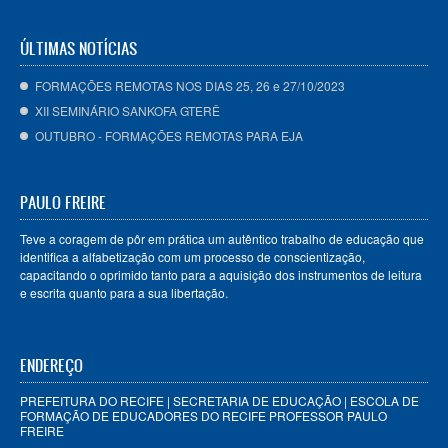
ÚLTIMAS NOTÍCIAS
FORMAÇÕES REMOTAS NOS DIAS 25, 26 e 27/10/2023
XII SEMINÁRIO SANKOFA GTERÊ
OUTUBRO - FORMAÇÕES REMOTAS PARA EJA
PAULO FREIRE
Teve a coragem de pôr em prática um autêntico trabalho de educação que
identifica a alfabetização com um processo de conscientização,
capacitando o oprimido tanto para a aquisição dos instrumentos de leitura
e escrita quanto para a sua libertação.
ENDEREÇO
PREFEITURA DO RECIFE | SECRETARIA DE EDUCAÇÃO | ESCOLA DE
FORMAÇÃO DE EDUCADORES DO RECIFE PROFESSOR PAULO
FREIRE