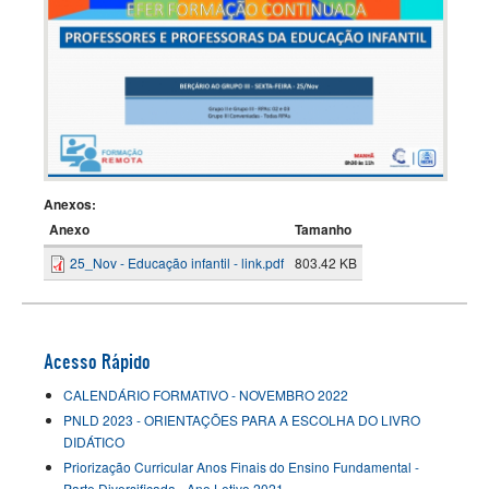
Anexos:
Anexo
Tamanho
25_Nov - Educação infantil - link.pdf
803.42 KB
Acesso Rápido
CALENDÁRIO FORMATIVO - NOVEMBRO 2022
PNLD 2023 - ORIENTAÇÕES PARA A ESCOLHA DO LIVRO
DIDÁTICO
Priorização Curricular Anos Finais do Ensino Fundamental -
Parte Diversificada - Ano Letivo 2021