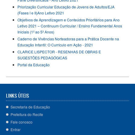
Priorização Curricular Educação de Jovens de Adultos/EJA
(Fases I e II)Ano Letivo 2021
Objetivos de Aprendizagem e Conteúdos Prioritários para Ano
Letivo 2021 – Continuum Curricular / Ensino Fundamental Anos
Iniciais (1º ao 5º Anos)
Caderno de Vivências Norteadoras para a Prática Docente na
Educação Infantil: O Currículo em Ação - 2021
CLARICE LISPECTOR - RESENHAS DE OBRAS E
SUGESTÕES PEDAGÓGICAS
Portal da Educação
LINKS ÚTEIS
Secretaria de Educação
Prefeitura do Recife
Fale conosco
Entrar