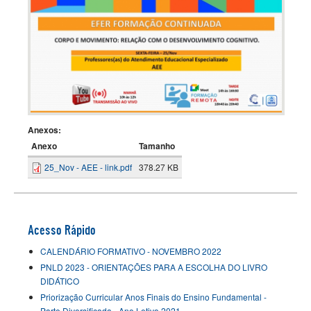
Anexos:
Anexo
Tamanho
25_Nov - AEE - link.pdf
378.27 KB
Acesso Rápido
CALENDÁRIO FORMATIVO - NOVEMBRO 2022
PNLD 2023 - ORIENTAÇÕES PARA A ESCOLHA DO LIVRO
DIDÁTICO
Priorização Curricular Anos Finais do Ensino Fundamental -
Parte Diversificada - Ano Letivo 2021