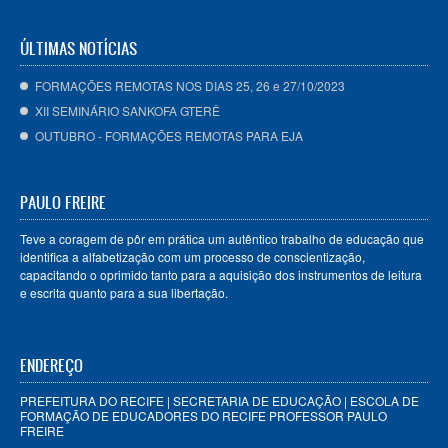
ÚLTIMAS NOTÍCIAS
FORMAÇÕES REMOTAS NOS DIAS 25, 26 e 27/10/2023
XII SEMINÁRIO SANKOFA GTERÊ
OUTUBRO - FORMAÇÕES REMOTAS PARA EJA
PAULO FREIRE
Teve a coragem de pôr em prática um autêntico trabalho de educação que
identifica a alfabetização com um processo de conscientização,
capacitando o oprimido tanto para a aquisição dos instrumentos de leitura
e escrita quanto para a sua libertação.
ENDEREÇO
PREFEITURA DO RECIFE | SECRETARIA DE EDUCAÇÃO | ESCOLA DE
FORMAÇÃO DE EDUCADORES DO RECIFE PROFESSOR PAULO
FREIRE