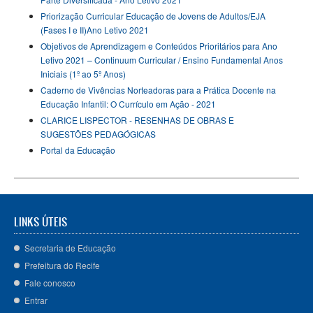
Priorização Curricular Educação de Jovens de Adultos/EJA
(Fases I e II)Ano Letivo 2021
Objetivos de Aprendizagem e Conteúdos Prioritários para Ano
Letivo 2021 – Continuum Curricular / Ensino Fundamental Anos
Iniciais (1º ao 5º Anos)
Caderno de Vivências Norteadoras para a Prática Docente na
Educação Infantil: O Currículo em Ação - 2021
CLARICE LISPECTOR - RESENHAS DE OBRAS E
SUGESTÕES PEDAGÓGICAS
Portal da Educação
LINKS ÚTEIS
Secretaria de Educação
Prefeitura do Recife
Fale conosco
Entrar