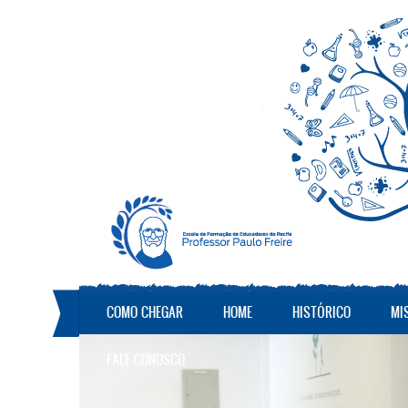
Pular para o conteúdo principal
COMO CHEGAR
HOME
HISTÓRICO
MI
FALE CONOSCO