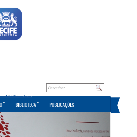
Formulário de busca
Buscar
O
BIBLIOTECA
PUBLICAÇÕES