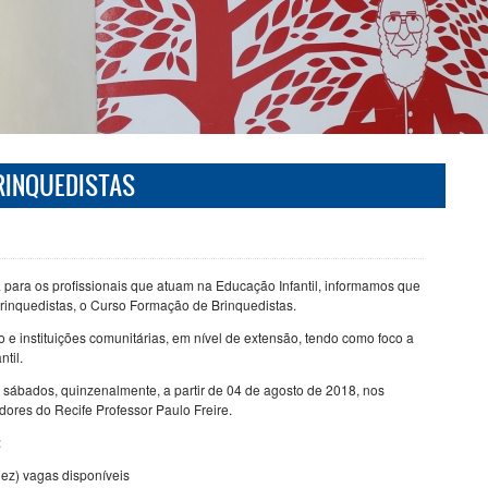
RINQUEDISTAS
ara os profissionais que atuam na Educação Infantil, informamos que
rinquedistas, o Curso Formação de Brinquedistas.
 e instituições comunitárias, em nível de extensão, tendo como foco a
til.
s sábados, quinzenalmente, a partir de 04 de agosto de 2018, nos
ores do Recife Professor Paulo Freire.
:
dez) vagas disponíveis