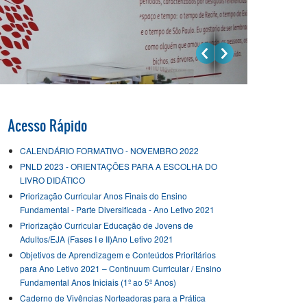
Acesso Rápido
CALENDÁRIO FORMATIVO - NOVEMBRO 2022
PNLD 2023 - ORIENTAÇÕES PARA A ESCOLHA DO
LIVRO DIDÁTICO
Priorização Curricular Anos Finais do Ensino
Fundamental - Parte Diversificada - Ano Letivo 2021
Priorização Curricular Educação de Jovens de
Adultos/EJA (Fases I e II)Ano Letivo 2021
Objetivos de Aprendizagem e Conteúdos Prioritários
para Ano Letivo 2021 – Continuum Curricular / Ensino
Fundamental Anos Iniciais (1º ao 5º Anos)
Caderno de Vivências Norteadoras para a Prática