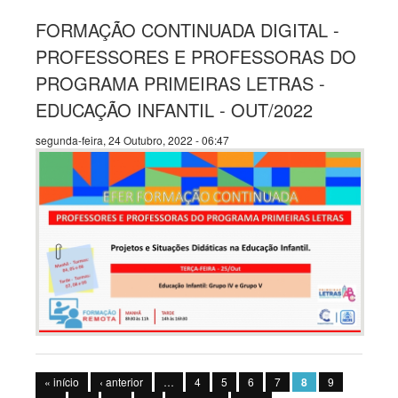
FORMAÇÃO CONTINUADA DIGITAL -
PROFESSORES E PROFESSORAS DO
PROGRAMA PRIMEIRAS LETRAS -
EDUCAÇÃO INFANTIL - OUT/2022
segunda-feira, 24 Outubro, 2022 - 06:47
Páginas
« início
‹ anterior
…
4
5
6
7
8
9