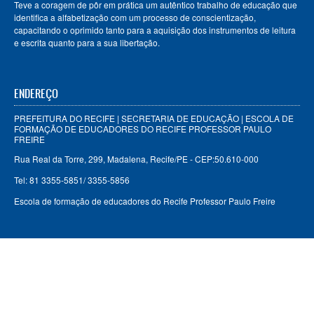
Teve a coragem de pôr em prática um autêntico trabalho de educação que
identifica a alfabetização com um processo de conscientização,
capacitando o oprimido tanto para a aquisição dos instrumentos de leitura
e escrita quanto para a sua libertação.
ENDEREÇO
PREFEITURA DO RECIFE | SECRETARIA DE EDUCAÇÃO | ESCOLA DE
FORMAÇÃO DE EDUCADORES DO RECIFE PROFESSOR PAULO
FREIRE
Rua Real da Torre, 299, Madalena, Recife/PE - CEP:50.610-000
Tel: 81 3355-5851/ 3355-5856
Escola de formação de educadores do Recife Professor Paulo Freire