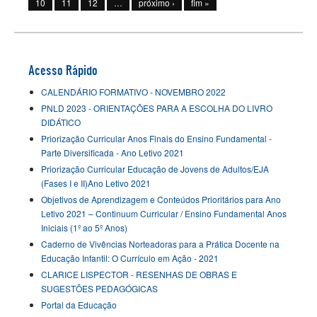
10
11
12
…
próximo ›
fim »
Acesso Rápido
CALENDÁRIO FORMATIVO - NOVEMBRO 2022
PNLD 2023 - ORIENTAÇÕES PARA A ESCOLHA DO LIVRO
DIDÁTICO
Priorização Curricular Anos Finais do Ensino Fundamental -
Parte Diversificada - Ano Letivo 2021
Priorização Curricular Educação de Jovens de Adultos/EJA
(Fases I e II)Ano Letivo 2021
Objetivos de Aprendizagem e Conteúdos Prioritários para Ano
Letivo 2021 – Continuum Curricular / Ensino Fundamental Anos
Iniciais (1º ao 5º Anos)
Caderno de Vivências Norteadoras para a Prática Docente na
Educação Infantil: O Currículo em Ação - 2021
CLARICE LISPECTOR - RESENHAS DE OBRAS E
SUGESTÕES PEDAGÓGICAS
Portal da Educação