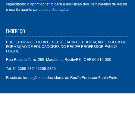
capacitando o oprimido tanto para a aquisição dos instrumentos de leitura
e escrita quanto para a sua libertação.
ENDEREÇO
PREFEITURA DO RECIFE | SECRETARIA DE EDUCAÇÃO | ESCOLA DE
FORMAÇÃO DE EDUCADORES DO RECIFE PROFESSOR PAULO
FREIRE
Rua Real da Torre, 299, Madalena, Recife/PE - CEP:50.610-000
Tel: 81 3355-5851/ 3355-5856
Escola de formação de educadores do Recife Professor Paulo Freire