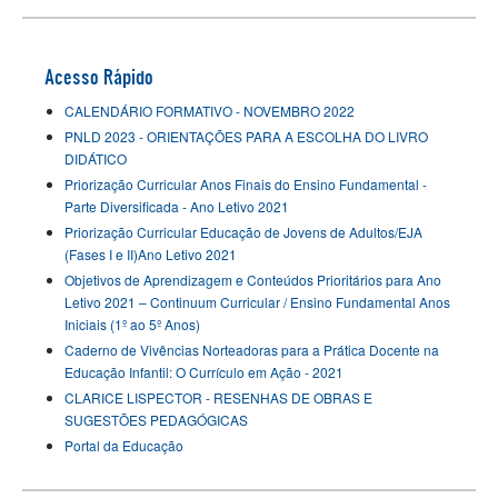
Acesso Rápido
CALENDÁRIO FORMATIVO - NOVEMBRO 2022
PNLD 2023 - ORIENTAÇÕES PARA A ESCOLHA DO LIVRO
DIDÁTICO
Priorização Curricular Anos Finais do Ensino Fundamental -
Parte Diversificada - Ano Letivo 2021
Priorização Curricular Educação de Jovens de Adultos/EJA
(Fases I e II)Ano Letivo 2021
Objetivos de Aprendizagem e Conteúdos Prioritários para Ano
Letivo 2021 – Continuum Curricular / Ensino Fundamental Anos
Iniciais (1º ao 5º Anos)
Caderno de Vivências Norteadoras para a Prática Docente na
Educação Infantil: O Currículo em Ação - 2021
CLARICE LISPECTOR - RESENHAS DE OBRAS E
SUGESTÕES PEDAGÓGICAS
Portal da Educação