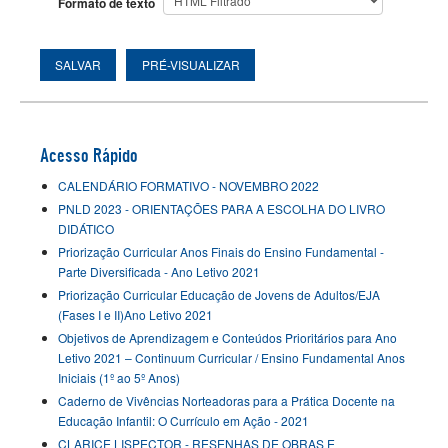
Formato de texto
Acesso Rápido
CALENDÁRIO FORMATIVO - NOVEMBRO 2022
PNLD 2023 - ORIENTAÇÕES PARA A ESCOLHA DO LIVRO
DIDÁTICO
Priorização Curricular Anos Finais do Ensino Fundamental -
Parte Diversificada - Ano Letivo 2021
Priorização Curricular Educação de Jovens de Adultos/EJA
(Fases I e II)Ano Letivo 2021
Objetivos de Aprendizagem e Conteúdos Prioritários para Ano
Letivo 2021 – Continuum Curricular / Ensino Fundamental Anos
Iniciais (1º ao 5º Anos)
Caderno de Vivências Norteadoras para a Prática Docente na
Educação Infantil: O Currículo em Ação - 2021
CLARICE LISPECTOR - RESENHAS DE OBRAS E