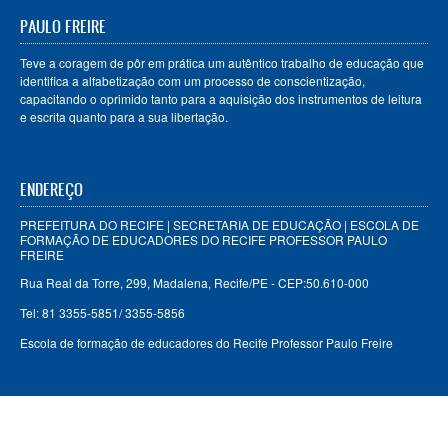
PAULO FREIRE
Teve a coragem de pôr em prática um autêntico trabalho de educação que
identifica a alfabetização com um processo de conscientização,
capacitando o oprimido tanto para a aquisição dos instrumentos de leitura
e escrita quanto para a sua libertação.
ENDEREÇO
PREFEITURA DO RECIFE | SECRETARIA DE EDUCAÇÃO | ESCOLA DE
FORMAÇÃO DE EDUCADORES DO RECIFE PROFESSOR PAULO
FREIRE
Rua Real da Torre, 299, Madalena, Recife/PE - CEP:50.610-000
Tel: 81 3355-5851/ 3355-5856
Escola de formação de educadores do Recife Professor Paulo Freire