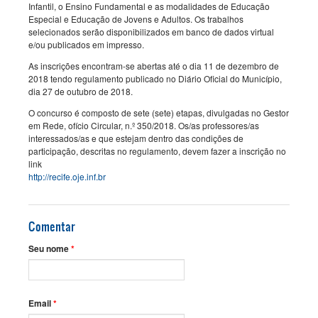
Infantil, o Ensino Fundamental e as modalidades de Educação
Especial e Educação de Jovens e Adultos. Os trabalhos
selecionados serão disponibilizados em banco de dados virtual
e/ou publicados em impresso.
As inscrições encontram-se abertas até o dia 11 de dezembro de
2018 tendo regulamento publicado no Diário Oficial do Município,
dia 27 de outubro de 2018.
O concurso é composto de sete (sete) etapas, divulgadas no Gestor
em Rede, ofício Circular, n.º 350/2018. Os/as professores/as
interessados/as e que estejam dentro das condições de
participação, descritas no regulamento, devem fazer a inscrição no
link
http://recife.oje.inf.br
Comentar
Seu nome
*
Email
*