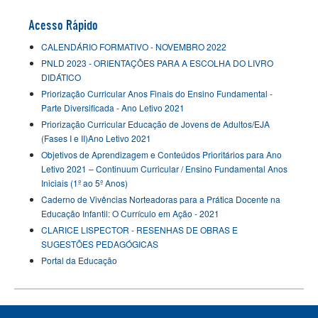
Acesso Rápido
CALENDÁRIO FORMATIVO - NOVEMBRO 2022
PNLD 2023 - ORIENTAÇÕES PARA A ESCOLHA DO LIVRO
DIDÁTICO
Priorização Curricular Anos Finais do Ensino Fundamental -
Parte Diversificada - Ano Letivo 2021
Priorização Curricular Educação de Jovens de Adultos/EJA
(Fases I e II)Ano Letivo 2021
Objetivos de Aprendizagem e Conteúdos Prioritários para Ano
Letivo 2021 – Continuum Curricular / Ensino Fundamental Anos
Iniciais (1º ao 5º Anos)
Caderno de Vivências Norteadoras para a Prática Docente na
Educação Infantil: O Currículo em Ação - 2021
CLARICE LISPECTOR - RESENHAS DE OBRAS E
SUGESTÕES PEDAGÓGICAS
Portal da Educação