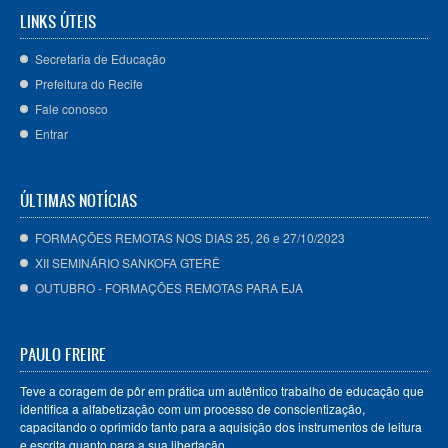
LINKS ÚTEIS
Secretaria de Educação
Prefeitura do Recife
Fale conosco
Entrar
ÚLTIMAS NOTÍCIAS
FORMAÇÕES REMOTAS NOS DIAS 25, 26 e 27/10/2023
XII SEMINÁRIO SANKOFA GTERÊ
OUTUBRO - FORMAÇÕES REMOTAS PARA EJA
PAULO FREIRE
Teve a coragem de pôr em prática um autêntico trabalho de educação que
identifica a alfabetização com um processo de conscientização,
capacitando o oprimido tanto para a aquisição dos instrumentos de leitura
e escrita quanto para a sua libertação.