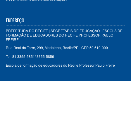
ENDEREÇO
PREFEITURA DO RECIFE | SECRETARIA DE EDUCAÇÃO | ESCOLA DE
FORMAÇÃO DE EDUCADORES DO RECIFE PROFESSOR PAULO
FREIRE
Rua Real da Torre, 299, Madalena, Recife/PE - CEP:50.610-000
Tel: 81 3355-5851/ 3355-5856
Escola de formação de educadores do Recife Professor Paulo Freire