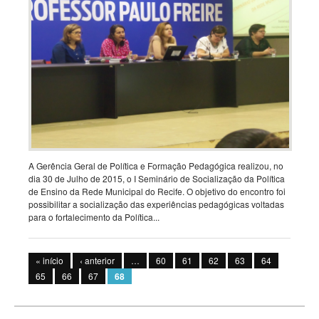
A Gerência Geral de Política e Formação Pedagógica realizou, no
dia 30 de Julho de 2015, o I Seminário de Socialização da Política
de Ensino da Rede Municipal do Recife. O objetivo do encontro foi
possibilitar a socialização das experiências pedagógicas voltadas
para o fortalecimento da Política...
Páginas
« início
‹ anterior
…
60
61
62
63
64
65
66
67
68