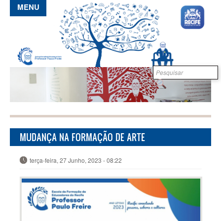
Pular para o conteúdo principal
MENU
Formulário de
B
busca
MUDANÇA NA FORMAÇÃO DE ARTE
terça-feira, 27 Junho, 2023 - 08:22