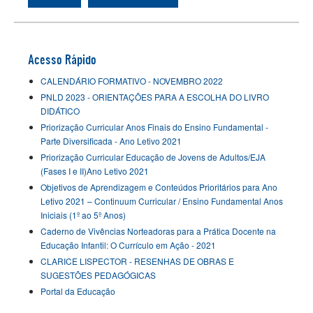
Acesso Rápido
CALENDÁRIO FORMATIVO - NOVEMBRO 2022
PNLD 2023 - ORIENTAÇÕES PARA A ESCOLHA DO LIVRO
DIDÁTICO
Priorização Curricular Anos Finais do Ensino Fundamental -
Parte Diversificada - Ano Letivo 2021
Priorização Curricular Educação de Jovens de Adultos/EJA
(Fases I e II)Ano Letivo 2021
Objetivos de Aprendizagem e Conteúdos Prioritários para Ano
Letivo 2021 – Continuum Curricular / Ensino Fundamental Anos
Iniciais (1º ao 5º Anos)
Caderno de Vivências Norteadoras para a Prática Docente na
Educação Infantil: O Currículo em Ação - 2021
CLARICE LISPECTOR - RESENHAS DE OBRAS E
SUGESTÕES PEDAGÓGICAS
Portal da Educação