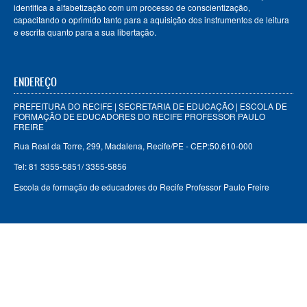
identifica a alfabetização com um processo de conscientização,
capacitando o oprimido tanto para a aquisição dos instrumentos de leitura
e escrita quanto para a sua libertação.
ENDEREÇO
PREFEITURA DO RECIFE | SECRETARIA DE EDUCAÇÃO | ESCOLA DE
FORMAÇÃO DE EDUCADORES DO RECIFE PROFESSOR PAULO
FREIRE
Rua Real da Torre, 299, Madalena, Recife/PE - CEP:50.610-000
Tel: 81 3355-5851/ 3355-5856
Escola de formação de educadores do Recife Professor Paulo Freire