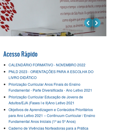
Acesso Rápido
CALENDÁRIO FORMATIVO - NOVEMBRO 2022
PNLD 2023 - ORIENTAÇÕES PARA A ESCOLHA DO
LIVRO DIDÁTICO
Priorização Curricular Anos Finais do Ensino
Fundamental - Parte Diversificada - Ano Letivo 2021
Priorização Curricular Educação de Jovens de
Adultos/EJA (Fases I e II)Ano Letivo 2021
Objetivos de Aprendizagem e Conteúdos Prioritários
para Ano Letivo 2021 – Continuum Curricular / Ensino
Fundamental Anos Iniciais (1º ao 5º Anos)
Caderno de Vivências Norteadoras para a Prática