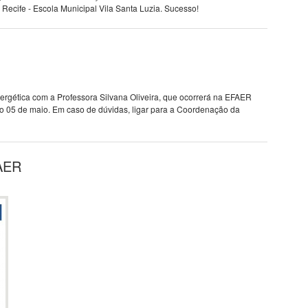
ecife - Escola Municipal Vila Santa Luzia. Sucesso!
nergética com a Professora Silvana Oliveira, que ocorrerá na EFAER
ício 05 de maio. Em caso de dúvidas, ligar para a Coordenação da
AER