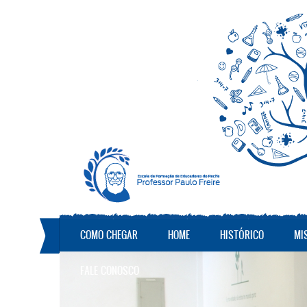
Pular para o conteúdo principal
COMO CHEGAR
HOME
HISTÓRICO
MI
FALE CONOSCO