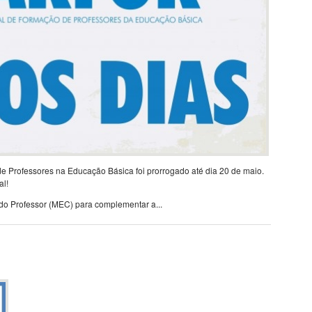
de Professores na Educação Básica foi prorrogado até dia 20 de maio.
al!
do Professor (MEC) para complementar a...