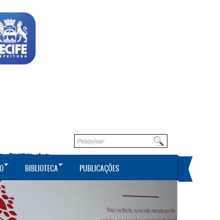
Formulário de busca
Buscar
O
BIBLIOTECA
PUBLICAÇÕES