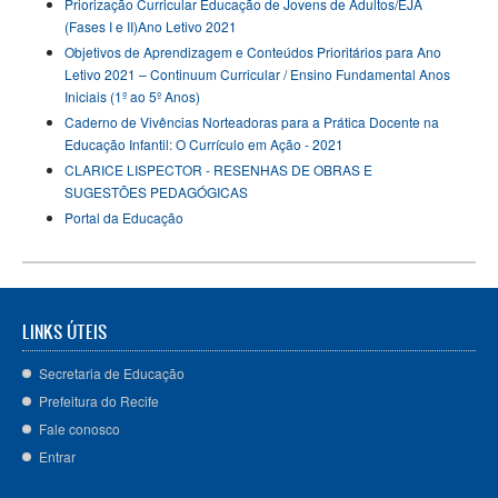
Priorização Curricular Educação de Jovens de Adultos/EJA
(Fases I e II)Ano Letivo 2021
Objetivos de Aprendizagem e Conteúdos Prioritários para Ano
Letivo 2021 – Continuum Curricular / Ensino Fundamental Anos
Iniciais (1º ao 5º Anos)
Caderno de Vivências Norteadoras para a Prática Docente na
Educação Infantil: O Currículo em Ação - 2021
CLARICE LISPECTOR - RESENHAS DE OBRAS E
SUGESTÕES PEDAGÓGICAS
Portal da Educação
LINKS ÚTEIS
Secretaria de Educação
Prefeitura do Recife
Fale conosco
Entrar