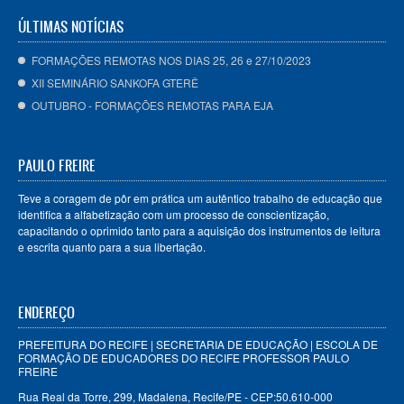
ÚLTIMAS NOTÍCIAS
FORMAÇÕES REMOTAS NOS DIAS 25, 26 e 27/10/2023
XII SEMINÁRIO SANKOFA GTERÊ
OUTUBRO - FORMAÇÕES REMOTAS PARA EJA
PAULO FREIRE
Teve a coragem de pôr em prática um autêntico trabalho de educação que
identifica a alfabetização com um processo de conscientização,
capacitando o oprimido tanto para a aquisição dos instrumentos de leitura
e escrita quanto para a sua libertação.
ENDEREÇO
PREFEITURA DO RECIFE | SECRETARIA DE EDUCAÇÃO | ESCOLA DE
FORMAÇÃO DE EDUCADORES DO RECIFE PROFESSOR PAULO
FREIRE
Rua Real da Torre, 299, Madalena, Recife/PE - CEP:50.610-000