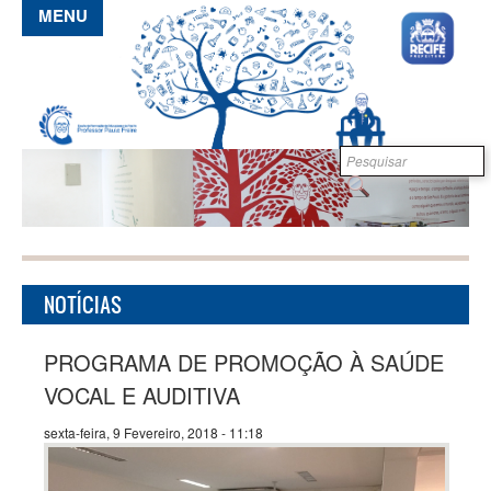
Pular para o conteúdo principal
MENU
Formulário de
B
busca
NOTÍCIAS
PROGRAMA DE PROMOÇÃO À SAÚDE
VOCAL E AUDITIVA
sexta-feira, 9 Fevereiro, 2018 - 11:18